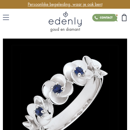
Persoonlijke begeleiding, waar je ook bent
CONTACT
goud en diamant