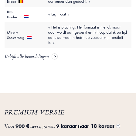
donkerder dan gedacht. »
Bilzen
Bas
« Erg mooi! »
Dordrecht
« Het is prachtig. Het formaat is niet ok maar
daar wordt aan gewerkt en ik hoop dat ik op tijd
Mirjam
de juiste maat in huis heb voordat mijn bruiloft
Soesterberg
is. »
Bekijk alle beoordelingen
PREMIUM VERSIE
Voor
meer, ga van
900 €
9 karaat naar 18 karaat
?