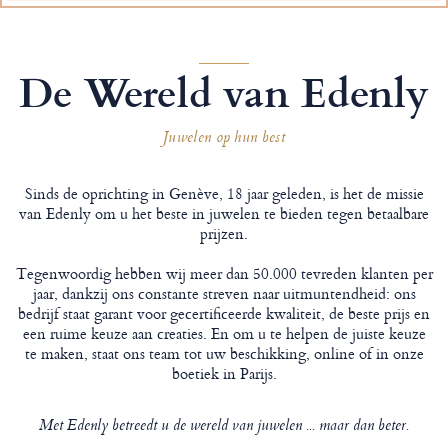
De Wereld van Edenly
Juwelen op hun best
Sinds de oprichting in Genève, 18 jaar geleden, is het de missie
van Edenly om u het beste in juwelen te bieden tegen betaalbare
prijzen.
Tegenwoordig hebben wij meer dan 50.000 tevreden klanten per
jaar, dankzij ons constante streven naar uitmuntendheid: ons
bedrijf staat garant voor gecertificeerde kwaliteit, de beste prijs en
een ruime keuze aan creaties. En om u te helpen de juiste keuze
te maken, staat ons team tot uw beschikking, online of in onze
boetiek in Parijs.
Met Edenly betreedt u de wereld van juwelen ... maar dan beter.