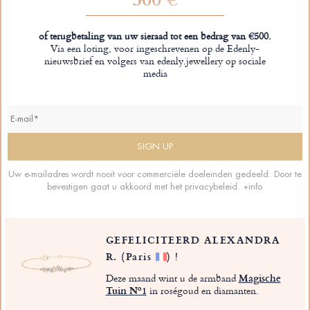
of terugbetaling van uw sieraad tot een bedrag van €500.
Via een loting, voor ingeschrevenen op de Edenly-
nieuwsbrief en volgers van edenly.jewellery op sociale
media
Uw e-mailadres wordt nooit voor commerciële doeleinden gedeeld. Door te
bevestigen gaat u akkoord met het privacybeleid.
+info
GEFELICITEERD ALEXANDRA
R.
(Paris
)
!
Deze maand wint u de armband
Magische
Tuin Nº1
in roségoud en diamanten.