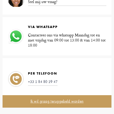
Stel mij uw vraag?
VIA WHATSAPP
Contacteer ons via whatsapp Maandag tot en
met vrijdag van 09:00 tot 13:00 & van 14:00 tot
18:00
PER TELEFOON
+33 1 84 80 19 47
Ik wil graag teruggebeld worden