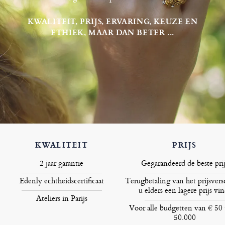
KWALITEIT, PRIJS, ERVARING, KEUZE EN
ETHIEK, MAAR DAN BETER ...
KWALITEIT
PRIJS
2 jaar garantie
Gegarandeerd de beste prij
Edenly echtheidscertificaat
Terugbetaling van het prijsversc
u elders een lagere prijs vin
Ateliers in Parijs
Voor alle budgetten van € 50 
50.000