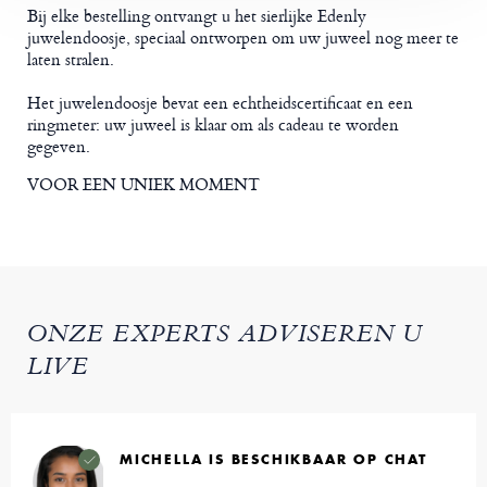
Bij elke bestelling ontvangt u het sierlijke Edenly
juwelendoosje, speciaal ontworpen om uw juweel nog meer te
laten stralen.
Het juwelendoosje bevat een echtheidscertificaat en een
ringmeter: uw juweel is klaar om als cadeau te worden
gegeven.
VOOR EEN UNIEK MOMENT
ONZE EXPERTS ADVISEREN U
LIVE
MICHELLA IS BESCHIKBAAR OP CHAT