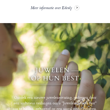
Meer informatie over Edenly
Ontdek een nieuwe juwelenervaring, gedreven door
een ambitieus verlangen om u "Juwelen op hun best"
aan te bieden, gebaseerd op een aantal sterke beloften.