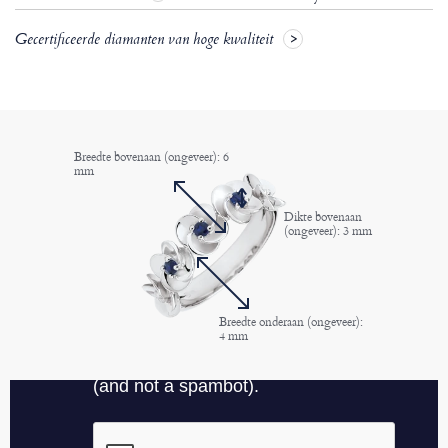
Gecertificeerde diamanten van hoge kwaliteit
Breedte bovenaan (ongeveer): 6
mm
Dikte bovenaan
(ongeveer): 3 mm
Breedte onderaan (ongeveer):
4 mm