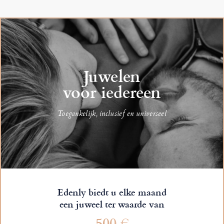
Juwelen
voor iedereen
Toegankelijk, inclusief en universeel
Edenly biedt u elke maand
een juweel ter waarde van
500 €