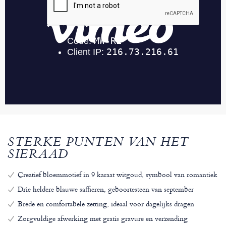
STERKE PUNTEN VAN HET
SIERAAD
Creatief bloemmotief in 9 karaat witgoud, symbool van romantiek
Drie heldere blauwe saffieren, geboortesteen van september
Brede en comfortabele zetting, ideaal voor dagelijks dragen
Zorgvuldige afwerking met gratis gravure en verzending