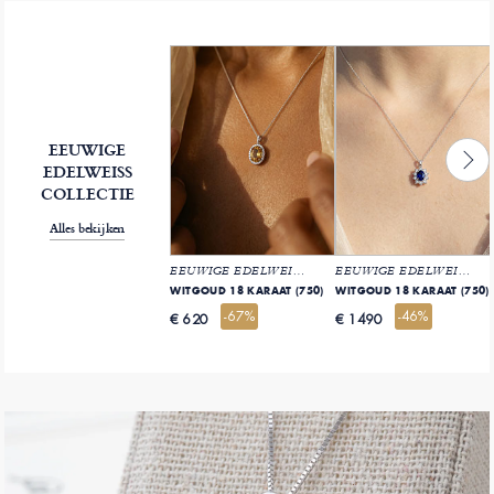
EEUWIGE
EDELWEISS
COLLECTIE
Alles bekijken
EEUWIGE EDELWEISS NR. 7
EEUWIGE EDELWEISS NR. 1
WITGOUD 18 KARAAT (750)
WITGOUD 18 KARAAT (750)
-67%
-46%
€ 620
€ 1490