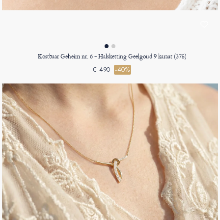
Kostbaar Geheim nr. 6 - Halsketting Geelgoud 9 karaat (375)
€ 490
-40%