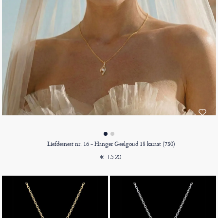
Liefdesnest nr. 16 - Hanger Geelgoud 18 karaat (750)
€ 1520