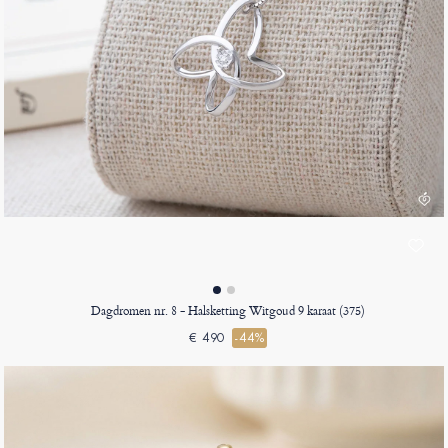
Dagdromen nr. 8 - Halsketting Witgoud 9 karaat (375)
€ 490
-44%