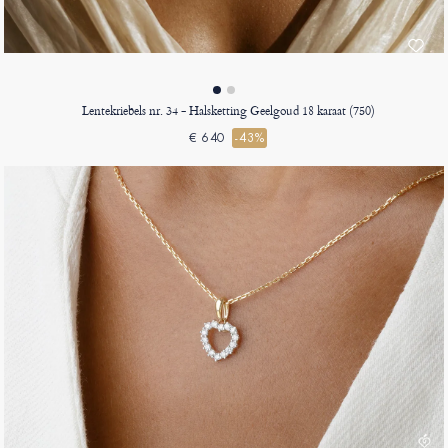
Lentekriebels nr. 34 - Halsketting Geelgoud 18 karaat (750)
€ 640
-43%