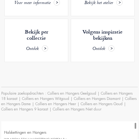
Voor meer informatie
Bekijk het atelier
Bekijk per
Volgens inspiratie
collectie
bekijken
Ontdek
Ontdek
Populaire zoekopdrachten :
Colliers en Hangers Geelgoud
|
Colliers en Hangers
18 karaat
|
Colliers en Hangers Witgoud
|
Colliers en Hangers Diamant
|
Colliers
en Hangers Dame
|
Colliers en Hangers Heer
|
Colliers en Hangers Goud
|
Colliers en Hangers 9 karaat
|
Colliers en Hangers Niet duur
Halskettingen en Hangers