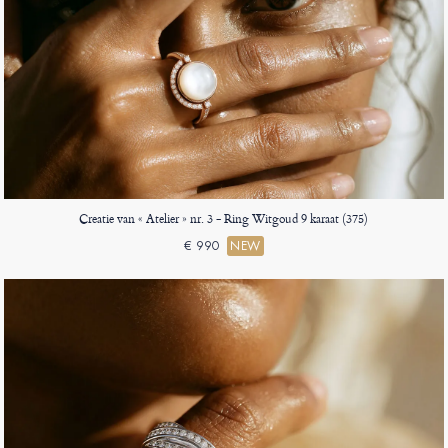
Creatie van « Atelier » nr. 3 - Ring Witgoud 9 karaat (375)
€ 990
NEW