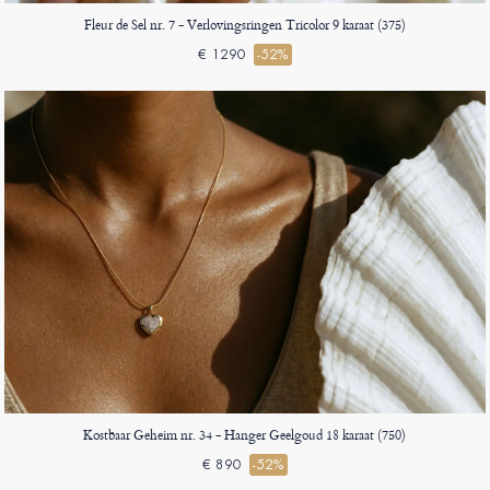
Fleur de Sel nr. 7 - Verlovingsringen Tricolor 9 karaat (375)
€ 1290
-52%
Kostbaar Geheim nr. 34 - Hanger Geelgoud 18 karaat (750)
€ 890
-52%