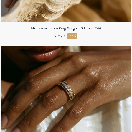
Fleur de Sel nr. 9 - Ring Witgoud 9 karaat (375)
€ 590
-44%