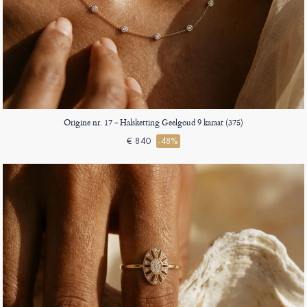
Origine nr. 17 - Halsketting Geelgoud 9 karaat (375)
€ 840
-48%