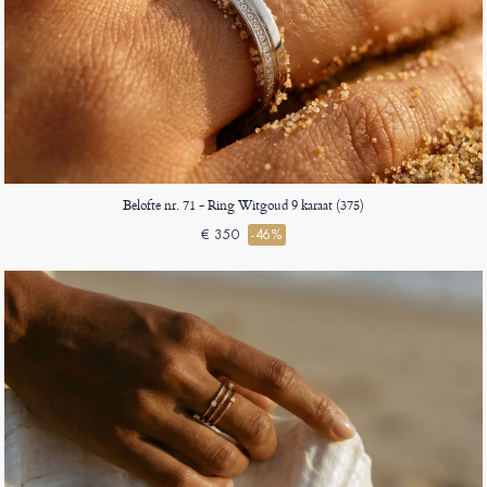
Belofte nr. 71 - Ring Witgoud 9 karaat (375)
€ 350
-46%