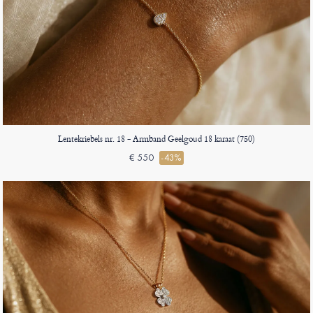
Lentekriebels nr. 18 - Armband Geelgoud 18 karaat (750)
€ 550
-43%