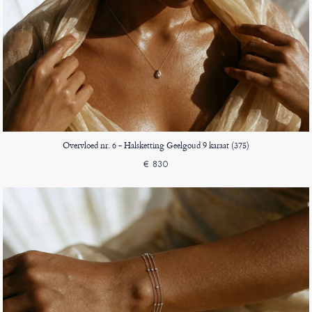
Overvloed nr. 6 - Halsketting Geelgoud 9 karaat (375)
€ 830