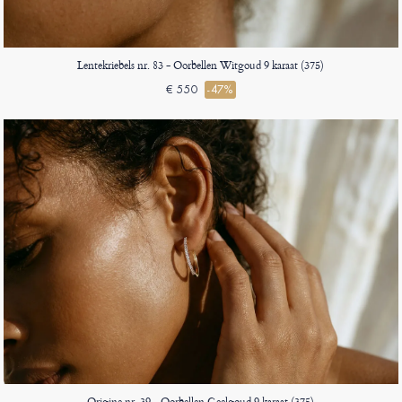
Lentekriebels nr. 83 - Oorbellen Witgoud 9 karaat (375)
€ 550
-47%
Origine nr. 39 - Oorbellen Geelgoud 9 karaat (375)