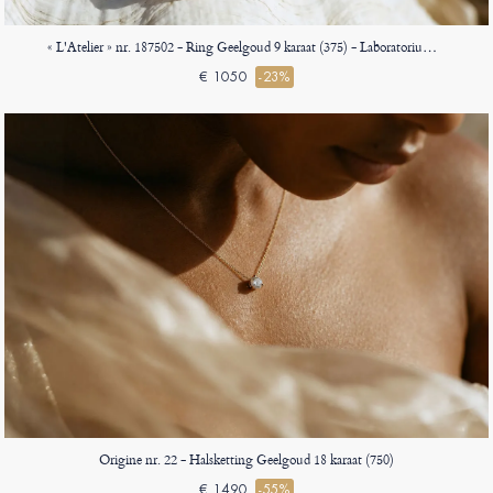
« L'Atelier » nr. 187502 - Ring Geelgoud 9 karaat (375) - Laboratorium diamant Ovaal 1 Karaat
€ 1050
-23%
Origine nr. 22 - Halsketting Geelgoud 18 karaat (750)
€ 1490
-55%