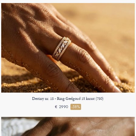
Destiny nr. 15 - Ring Geelgoud 18 karaat (750)
€ 2990
-58%