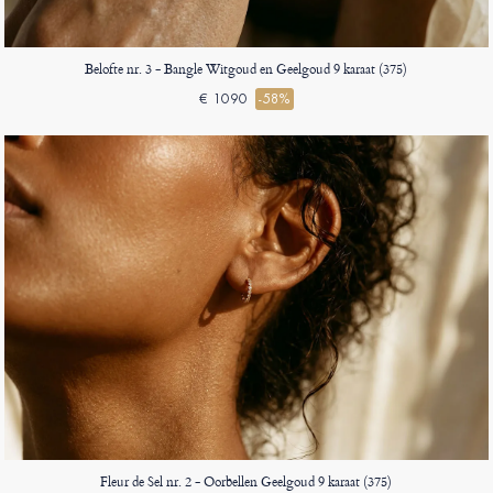
Belofte nr. 3 - Bangle Witgoud en Geelgoud 9 karaat (375)
€ 1090
-58%
Fleur de Sel nr. 2 - Oorbellen Geelgoud 9 karaat (375)