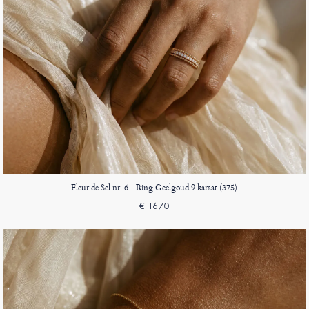
Fleur de Sel nr. 6 - Ring Geelgoud 9 karaat (375)
€ 1670