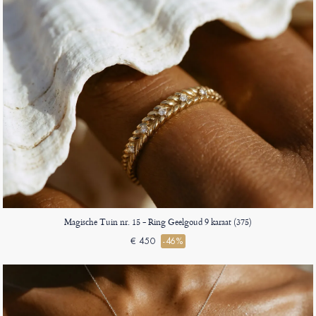
Magische Tuin nr. 15 - Ring Geelgoud 9 karaat (375)
€ 450
-46%