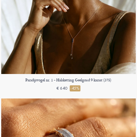
Paradijsvogel nr. 1 - Halsketting Geelgoud 9 karaat (375)
€ 640
-45%