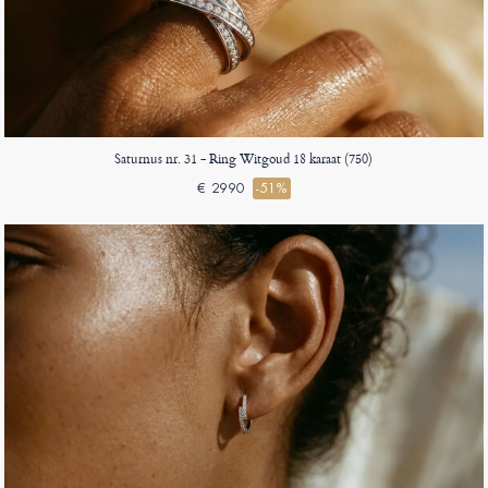
Saturnus nr. 31 - Ring Witgoud 18 karaat (750)
€ 2990
-51%