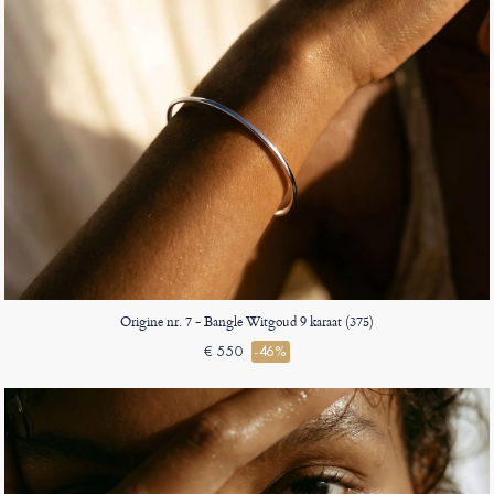
Origine nr. 7 - Bangle Witgoud 9 karaat (375)
€ 550
-46%