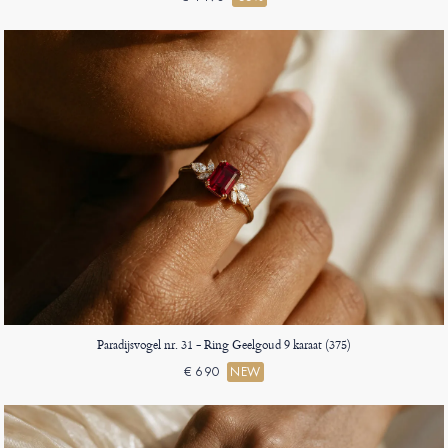
Paradijsvogel nr. 31 - Ring Geelgoud 9 karaat (375)
€ 690
NEW