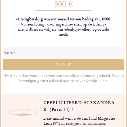
500 €
of terugbetaling van uw sieraad tot een bedrag van €500.
Via een loting, voor ingeschrevenen op de Edenly-
nieuwsbrief en volgers van edenly.jewellery op sociale
media
Uw e-mailadres wordt nooit voor commerciële doeleinden gedeeld. Door te
bevestigen gaat u akkoord met het privacybeleid.
+info
GEFELICITEERD ALEXANDRA
R.
(Paris
)
!
Deze maand wint u de armband
Magische
Tuin Nº1
in roségoud en diamanten.