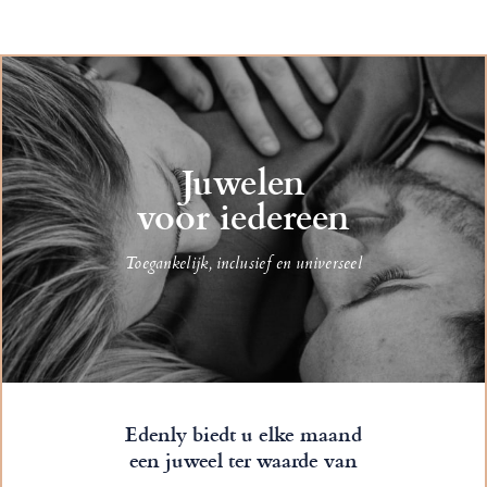
Juwelen
voor iedereen
Toegankelijk, inclusief en universeel
Edenly biedt u elke maand
een juweel ter waarde van