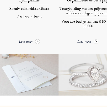
2 jaar garantie
Gegarandeerd de beste prij
Edenly echtheidscertificaat
Terugbetaling van het prijsversc
u elders een lagere prijs vin
Ateliers in Parijs
Voor alle budgetten van € 50 
50.000
Lees meer
Lees meer