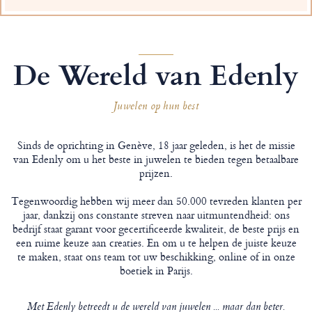
De Wereld van Edenly
Juwelen op hun best
Sinds de oprichting in Genève, 18 jaar geleden, is het de missie
van Edenly om u het beste in juwelen te bieden tegen betaalbare
prijzen.
Tegenwoordig hebben wij meer dan 50.000 tevreden klanten per
jaar, dankzij ons constante streven naar uitmuntendheid: ons
bedrijf staat garant voor gecertificeerde kwaliteit, de beste prijs en
een ruime keuze aan creaties. En om u te helpen de juiste keuze
te maken, staat ons team tot uw beschikking, online of in onze
boetiek in Parijs.
Met Edenly betreedt u de wereld van juwelen ... maar dan beter.