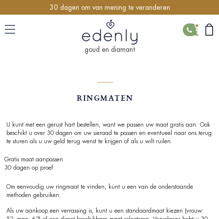
30 dagen om van mening te veranderen
CONTACT
goud en diamant
RINGMATEN
U kunt met een gerust hart bestellen, want we passen uw maat gratis aan. Ook
beschikt u over 30 dagen om uw sieraad te passen en eventueel naar ons terug
te sturen als u uw geld terug wenst te krijgen of als u wilt ruilen.
Gratis maat aanpassen
30 dagen op proef
Om eenvoudig uw ringmaat te vinden, kunt u een van de onderstaande
methoden gebruiken.
Als uw aankoop een verrassing is, kunt u een standaardmaat kiezen (vrouw: