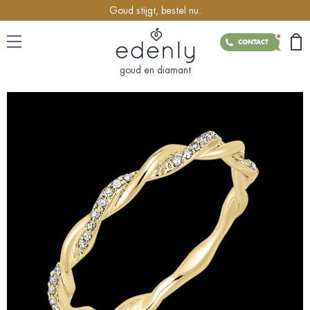
Goud stijgt, bestel nu.
CONTACT
goud en diamant