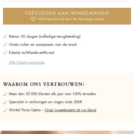
TOEVOEGEN AAN WINKELMANDJE
100% beschermd door de Edenly-garanties
Retour 30 dagen (volledige terugbetaling)
Gratis ruilen en aanpassen van de maat
Edenly echtheidscertificaat
Alle Edenly-garanties
WAAROM ONS VERTROUWEN?
Meer dan 50.000 klanten elk jaar voor 100% tevreden
Specialist in verlovingen en ringen sinds 2008
Winkel Parijs Opéra –
Onze juweelexperts tot uw dienst