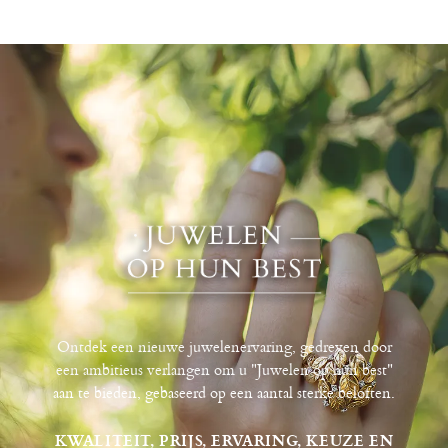
Ontdek een nieuwe juwelenervaring, gedreven door
een ambitieus verlangen om u "Juwelen op hun best"
aan te bieden, gebaseerd op een aantal sterke beloften.
KWALITEIT, PRIJS, ERVARING, KEUZE EN