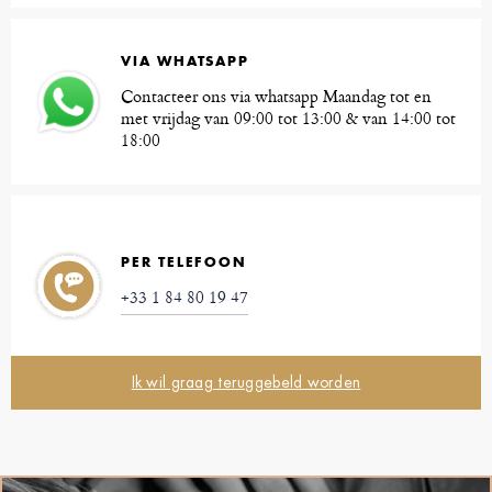
VIA WHATSAPP
Contacteer ons via whatsapp Maandag tot en
met vrijdag van 09:00 tot 13:00 & van 14:00 tot
18:00
PER TELEFOON
+33 1 84 80 19 47
Ik wil graag teruggebeld worden