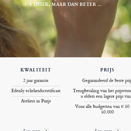
ETHIEK, MAAR DAN BETER ...
KWALITEIT
PRIJS
2 jaar garantie
Gegarandeerd de beste prij
Edenly echtheidscertificaat
Terugbetaling van het prijsversc
u elders een lagere prijs vin
Ateliers in Parijs
Voor alle budgetten van € 50 
50.000