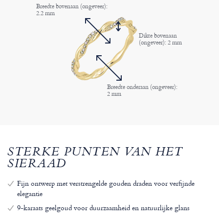
Breedte bovenaan (ongeveer):
2.2 mm
Dikte bovenaan
(ongeveer): 2 mm
Breedte onderaan (ongeveer):
2 mm
STERKE PUNTEN VAN HET
SIERAAD
Fijn ontwerp met verstrengelde gouden draden voor verfijnde
elegantie
9-karaats geelgoud voor duurzaamheid en natuurlijke glans