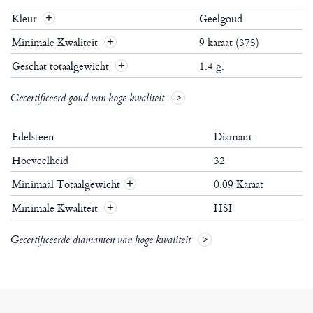
Kleur
Geelgoud
Minimale Kwaliteit
9 karaat (375)
Geschat totaalgewicht
1.4 g.
Gecertificeerd goud van hoge kwaliteit
Edelsteen
Diamant
Hoeveelheid
32
Minimaal Totaalgewicht
0.09 Karaat
+
Minimale Kwaliteit
HSI
+
Gecertificeerde diamanten van hoge kwaliteit