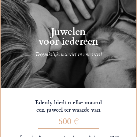
Juwelen
voor iedereen
Toegankelijk, inclusief en universeel
Edenly biedt u elke maand
een juweel ter waarde van
500 €