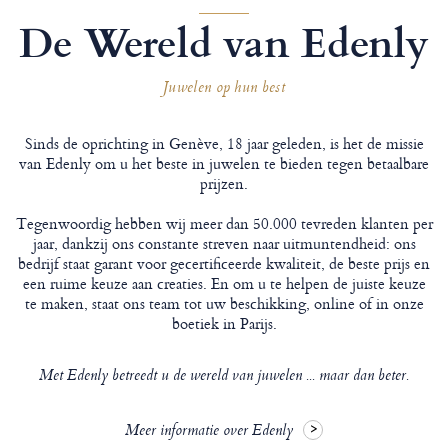
De Wereld van Edenly
Juwelen op hun best
Sinds de oprichting in Genève, 18 jaar geleden, is het de missie
van Edenly om u het beste in juwelen te bieden tegen betaalbare
prijzen.
Tegenwoordig hebben wij meer dan 50.000 tevreden klanten per
jaar, dankzij ons constante streven naar uitmuntendheid: ons
bedrijf staat garant voor gecertificeerde kwaliteit, de beste prijs en
een ruime keuze aan creaties. En om u te helpen de juiste keuze
te maken, staat ons team tot uw beschikking, online of in onze
boetiek in Parijs.
Met Edenly betreedt u de wereld van juwelen ... maar dan beter.
Meer informatie over Edenly