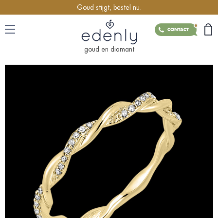
Goud stijgt, bestel nu.
CONTACT
goud en diamant