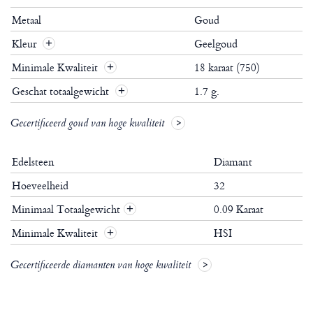
Metaal
Goud
Kleur
Geelgoud
Minimale Kwaliteit
18 karaat (750)
Geschat totaalgewicht
1.7 g.
Gecertificeerd goud van hoge kwaliteit
Edelsteen
Diamant
Hoeveelheid
32
Minimaal Totaalgewicht
0.09 Karaat
+
Minimale Kwaliteit
HSI
+
Gecertificeerde diamanten van hoge kwaliteit