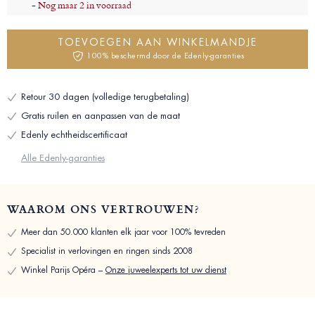
-
Nog maar 2 in voorraad
TOEVOEGEN AAN WINKELMANDJE
100% beschermd door de Edenly-garanties
Retour 30 dagen (volledige terugbetaling)
Gratis ruilen en aanpassen van de maat
Edenly echtheidscertificaat
Alle Edenly-garanties
WAAROM ONS VERTROUWEN?
Meer dan 50.000 klanten elk jaar voor 100% tevreden
Specialist in verlovingen en ringen sinds 2008
Winkel Parijs Opéra –
Onze juweelexperts tot uw dienst