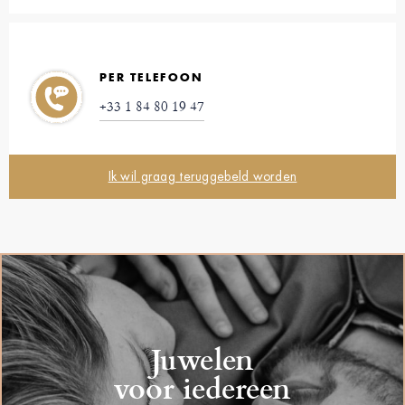
PER TELEFOON
+33 1 84 80 19 47
Ik wil graag teruggebeld worden
Juwelen
voor iedereen