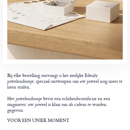
Bij elke bestelling ontvangt u het sierlijke Edenly
juwelendoosje, speciaal ontworpen om uw juweel nog meer te
laten stralen.
Het juwelendoosje bevat een echtheidscertificaat en een
ringmeter: uw juweel is klaar om als cadeau te worden
gegeven.
VOOR EEN UNIEK MOMENT