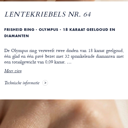
LENTEKRIEBELS NR. 64
FRISHEID RING - OLYMPUS - 18 KARAAT GEELGOUD EN
DIAMANTEN
De Olympus ring verweeft twee draden van 18 karaat geelgoud,
één glad en één pavé bezet met 32 sprankelende diamanten met
een totaalgewicht van 0,09 karaat.
…
Meer zien
Technische informatie