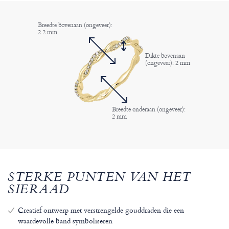
Breedte bovenaan (ongeveer):
2.2 mm
Dikte bovenaan
(ongeveer): 2 mm
Breedte onderaan (ongeveer):
2 mm
STERKE PUNTEN VAN HET
SIERAAD
Creatief ontwerp met verstrengelde gouddraden die een
waardevolle band symboliseren