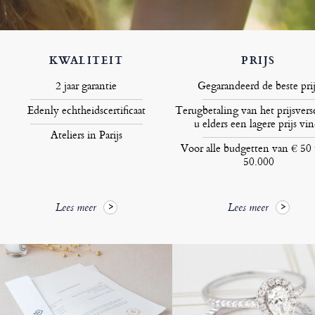
KWALITEIT
PRIJS
2 jaar garantie
Gegarandeerd de beste prij
Edenly echtheidscertificaat
Terugbetaling van het prijsversc
u elders een lagere prijs vin
Ateliers in Parijs
Voor alle budgetten van € 50 
50.000
Lees meer
Lees meer