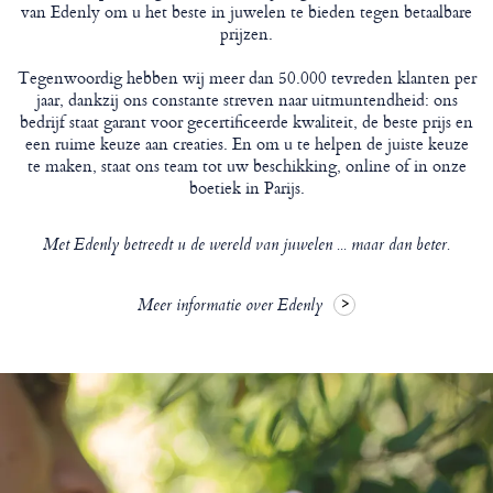
van Edenly om u het beste in juwelen te bieden tegen betaalbare
prijzen.
Tegenwoordig hebben wij meer dan 50.000 tevreden klanten per
jaar, dankzij ons constante streven naar uitmuntendheid: ons
bedrijf staat garant voor gecertificeerde kwaliteit, de beste prijs en
een ruime keuze aan creaties. En om u te helpen de juiste keuze
te maken, staat ons team tot uw beschikking, online of in onze
boetiek in Parijs.
Met Edenly betreedt u de wereld van juwelen ... maar dan beter.
Meer informatie over Edenly