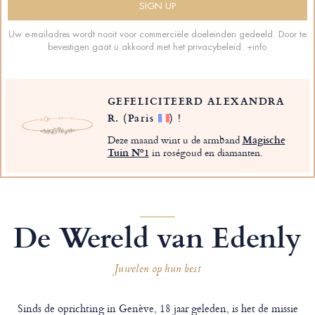
Uw e-mailadres wordt nooit voor commerciële doeleinden gedeeld. Door te
bevestigen gaat u akkoord met het privacybeleid.
+info
GEFELICITEERD ALEXANDRA
R.
(Paris
)
!
Deze maand wint u de armband
Magische
Tuin Nº1
in roségoud en diamanten.
De Wereld van Edenly
Juwelen op hun best
Sinds de oprichting in Genève, 18 jaar geleden, is het de missie