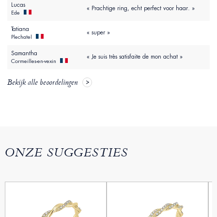
Lucas
« Prachtige ring, echt perfect voor haar. »
Ede
Tatiana
« super »
Plechatel
Samantha
« Je suis très satisfaite de mon achat »
Cormeilles-en-vexin
Bekijk alle beoordelingen
ONZE SUGGESTIES