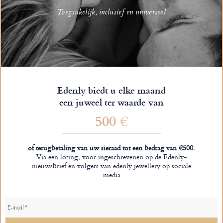
Toegankelijk, inclusief en universeel
Edenly biedt u elke maand
een juweel ter waarde van
500 €
of terugbetaling van uw sieraad tot een bedrag van €500.
Via een loting, voor ingeschrevenen op de Edenly-
nieuwsbrief en volgers van edenly.jewellery op sociale
media