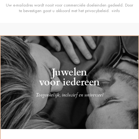
Uw e-mailadres wordt nooit voor commerciële doeleinden gedeeld. Door
te bevestigen gaat u akkoord met het privacybeleid.
+info
Juwelen
voor iedereen
Toegankelijk, inclusief en universeel