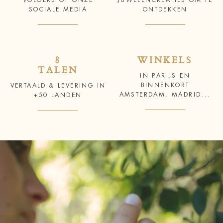
VOLGERS OP ONZE
JUWELENCREATIES OM TE
SOCIALE MEDIA
ONTDEKKEN
8
WINKELS
TALEN
IN PARIJS EN
BINNENKORT
VERTAALD & LEVERING IN
AMSTERDAM, MADRID...
+50 LANDEN