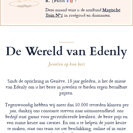
R.
(Paris
)
!
Deze maand wint u de armband
Magische
Tuin Nº1
in roségoud en diamanten.
De Wereld van Edenly
Juwelen op hun best
Sinds de oprichting in Genève, 18 jaar geleden, is het de missie
van Edenly om u het beste in juwelen te bieden tegen betaalbare
prijzen.
Tegenwoordig hebben wij meer dan 50.000 tevreden klanten per
jaar, dankzij ons constante streven naar uitmuntendheid: ons
bedrijf staat garant voor gecertificeerde kwaliteit, de beste prijs en
een ruime keuze aan creaties. En om u te helpen de juiste keuze
te maken, staat ons team tot uw beschikking, online of in onze