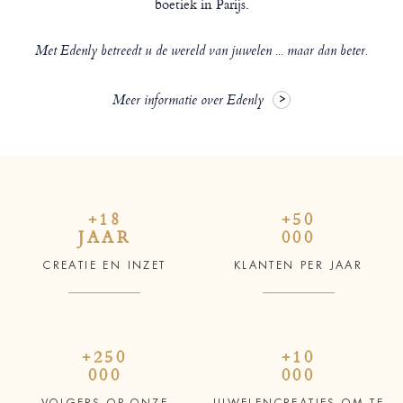
boetiek in Parijs.
Met Edenly betreedt u de wereld van juwelen ... maar dan beter.
Meer informatie over Edenly
+18
+50
JAAR
000
CREATIE EN INZET
KLANTEN PER JAAR
+250
+10
000
000