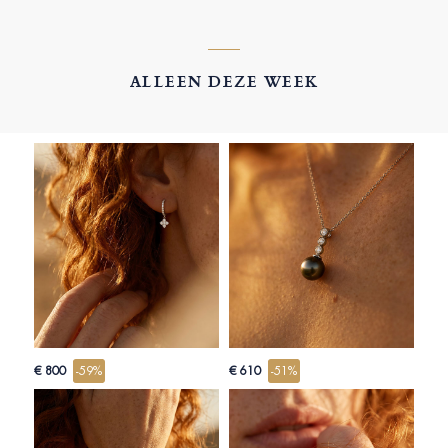
ALLEEN DEZE WEEK
€ 800
-59%
€ 610
-51%