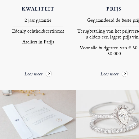
KWALITEIT
PRIJS
2 jaar garantie
Gegarandeerd de beste prij
Edenly echtheidscertificaat
Terugbetaling van het prijsversc
u elders een lagere prijs vin
Ateliers in Parijs
Voor alle budgetten van € 50 
50.000
Lees meer
Lees meer