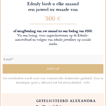
Edenly biedt u elke maand
een juweel ter waarde van
500 €
of terugbetaling van uw sieraad tot een bedrag van €500.
Via een loting, voor ingeschrevenen op de Edenly-
nieuwsbrief en volgers van edenly.jewellery op sociale
media
Uw e-mailadres wordt nooit voor commerciële doeleinden gedeeld. Door te
bevestigen gaat u akkoord met het privacybeleid.
+info
GEFELICITEERD ALEXANDRA