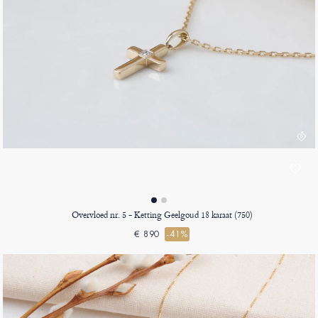
Overvloed nr. 5 - Ketting Geelgoud 18 karaat (750)
€ 890
-41%