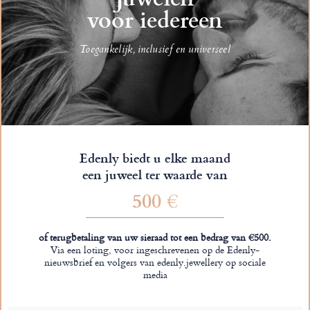
voor iedereen
Toegankelijk, inclusief en universeel
Edenly biedt u elke maand
een juweel ter waarde van
500 €
of terugbetaling van uw sieraad tot een bedrag van €500.
Via een loting, voor ingeschrevenen op de Edenly-
nieuwsbrief en volgers van edenly.jewellery op sociale
media