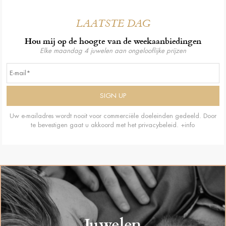
LAATSTE DAG
Hou mij op de hoogte van de weekaanbiedingen
Elke maandag 4 juwelen aan ongelooflijke prijzen
Uw e-mailadres wordt nooit voor commerciële doeleinden gedeeld. Door
te bevestigen gaat u akkoord met het privacybeleid.
+info
Juwelen