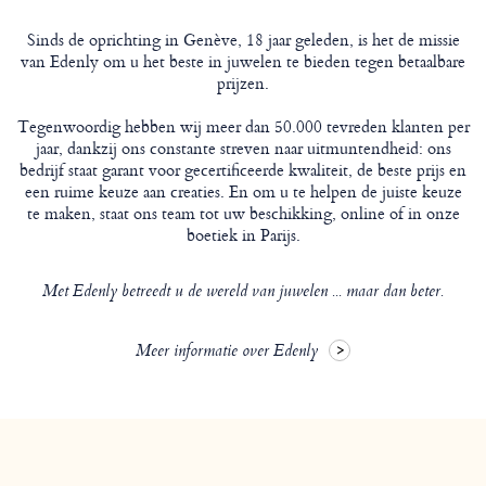
Sinds de oprichting in Genève, 18 jaar geleden, is het de missie
van Edenly om u het beste in juwelen te bieden tegen betaalbare
prijzen.
Tegenwoordig hebben wij meer dan 50.000 tevreden klanten per
jaar, dankzij ons constante streven naar uitmuntendheid: ons
bedrijf staat garant voor gecertificeerde kwaliteit, de beste prijs en
een ruime keuze aan creaties. En om u te helpen de juiste keuze
te maken, staat ons team tot uw beschikking, online of in onze
boetiek in Parijs.
Met Edenly betreedt u de wereld van juwelen ... maar dan beter.
Meer informatie over Edenly