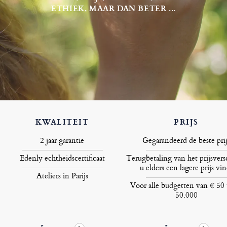
ETHIEK, MAAR DAN BETER ...
KWALITEIT
PRIJS
2 jaar garantie
Gegarandeerd de beste prij
Edenly echtheidscertificaat
Terugbetaling van het prijsversc
u elders een lagere prijs vin
Ateliers in Parijs
Voor alle budgetten van € 50 
50.000