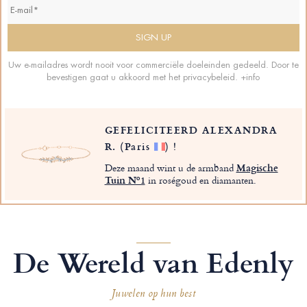
Uw e-mailadres wordt nooit voor commerciële doeleinden gedeeld. Door te
bevestigen gaat u akkoord met het privacybeleid.
+info
GEFELICITEERD ALEXANDRA
R.
(Paris
)
!
Deze maand wint u de armband
Magische
Tuin Nº1
in roségoud en diamanten.
De Wereld van Edenly
Juwelen op hun best