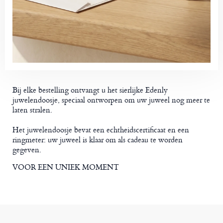
Bij elke bestelling ontvangt u het sierlijke Edenly
juwelendoosje, speciaal ontworpen om uw juweel nog meer te
laten stralen.
Het juwelendoosje bevat een echtheidscertificaat en een
ringmeter: uw juweel is klaar om als cadeau te worden
gegeven.
VOOR EEN UNIEK MOMENT