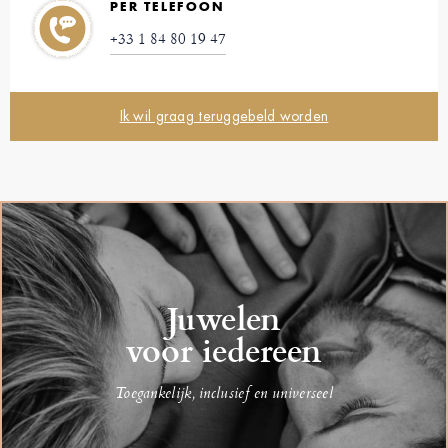
PER TELEFOON
+33 1 84 80 19 47
Ik wil graag teruggebeld worden
Juwelen
voor iedereen
Toegankelijk, inclusief en universeel