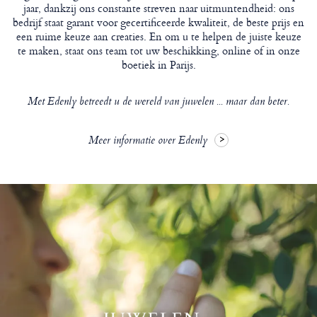
jaar, dankzij ons constante streven naar uitmuntendheid: ons
bedrijf staat garant voor gecertificeerde kwaliteit, de beste prijs en
een ruime keuze aan creaties. En om u te helpen de juiste keuze
te maken, staat ons team tot uw beschikking, online of in onze
boetiek in Parijs.
Met Edenly betreedt u de wereld van juwelen ... maar dan beter.
Meer informatie over Edenly