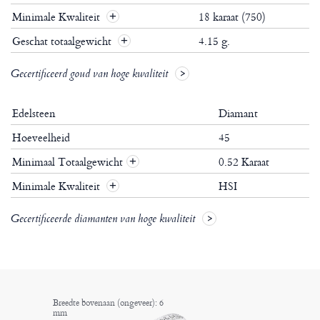
Minimale Kwaliteit
18 karaat (750)
Geschat totaalgewicht
4.15 g.
Gecertificeerd goud van hoge kwaliteit
Edelsteen
Diamant
Hoeveelheid
45
Minimaal Totaalgewicht
0.52 Karaat
+
Minimale Kwaliteit
HSI
+
Gecertificeerde diamanten van hoge kwaliteit
Breedte bovenaan (ongeveer): 6
mm