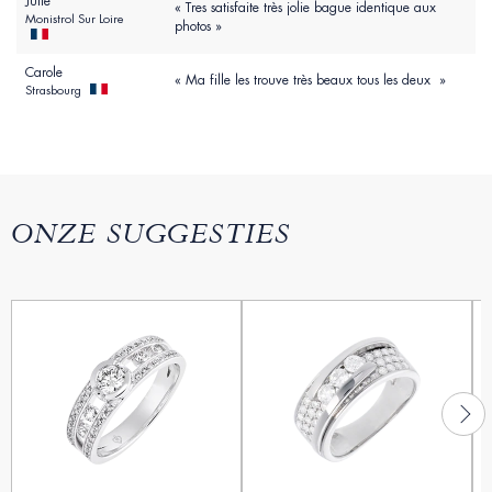
Julie
« Tres satisfaite très jolie bague identique aux
Monistrol Sur Loire
photos »
Carole
« Ma fille les trouve très beaux tous les deux »
Strasbourg
ONZE SUGGESTIES