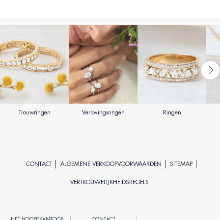
Trouwringen
Verlovingsringen
Ringen
CONTACT
ALGEMENE VERKOOPVOORWAARDEN
SITEMAP
VERTROUWELIJKHEIDSREGELS
HET HOOFDKANTOOR
CONTACT