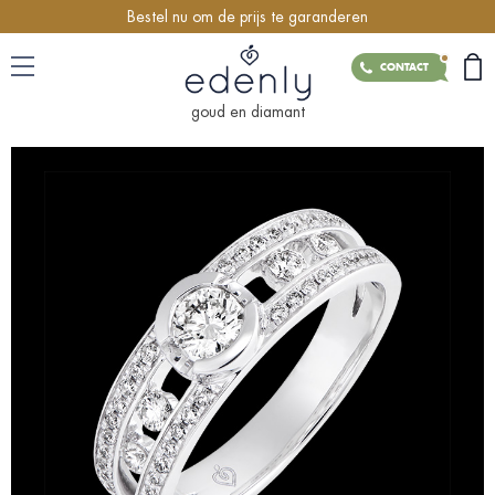
Bestel nu om de prijs te garanderen
CONTACT
goud en diamant