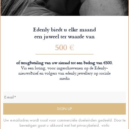
Edenly biedt u elke maand
een juweel ter waarde van
500 €
of terugbetaling van uw sieraad tot een bedrag van €500.
Via een loting, voor ingeschrevenen op de Edenly-
nieuwsbrief en volgers van edenly.jewellery op sociale
media
Uw e-mailadres wordt nooit voor commerciële doeleinden gedeeld. Door te
bevestigen gaat u akkoord met het privacybeleid.
+info