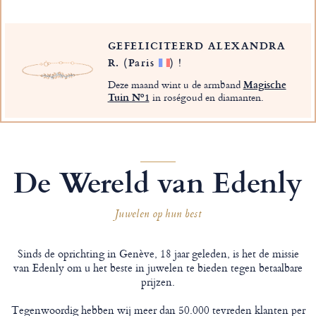
GEFELICITEERD ALEXANDRA
R.
(Paris
)
!
Deze maand wint u de armband
Magische
Tuin Nº1
in roségoud en diamanten.
De Wereld van Edenly
Juwelen op hun best
Sinds de oprichting in Genève, 18 jaar geleden, is het de missie
van Edenly om u het beste in juwelen te bieden tegen betaalbare
prijzen.
Tegenwoordig hebben wij meer dan 50.000 tevreden klanten per