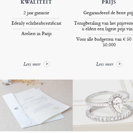
KWALITEIT
PRIJS
2 jaar garantie
Gegarandeerd de beste prij
Edenly echtheidscertificaat
Terugbetaling van het prijsversc
u elders een lagere prijs vin
Ateliers in Parijs
Voor alle budgetten van € 50 
50.000
Lees meer
Lees meer