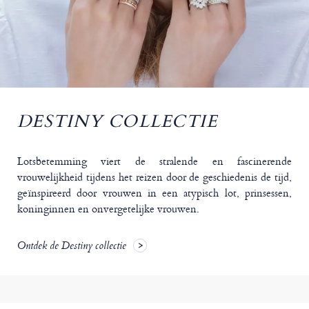
DESTINY COLLECTIE
Lotsbetemming viert de stralende en fascinerende
vrouwelijkheid tijdens het reizen door de geschiedenis de tijd,
geïnspireerd door vrouwen in een atypisch lot, prinsessen,
koninginnen en onvergetelijke vrouwen.
Ontdek de Destiny collectie