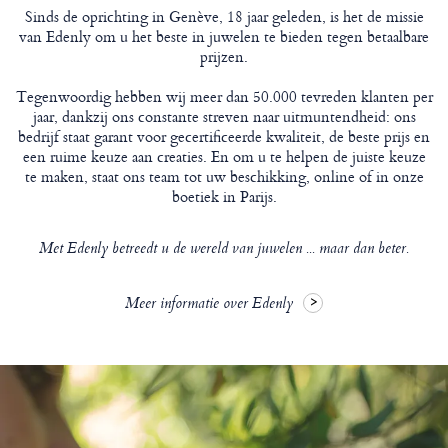
Sinds de oprichting in Genève, 18 jaar geleden, is het de missie
van Edenly om u het beste in juwelen te bieden tegen betaalbare
prijzen.
Tegenwoordig hebben wij meer dan 50.000 tevreden klanten per
jaar, dankzij ons constante streven naar uitmuntendheid: ons
bedrijf staat garant voor gecertificeerde kwaliteit, de beste prijs en
een ruime keuze aan creaties. En om u te helpen de juiste keuze
te maken, staat ons team tot uw beschikking, online of in onze
boetiek in Parijs.
Met Edenly betreedt u de wereld van juwelen ... maar dan beter.
Meer informatie over Edenly