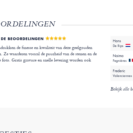
OORDELINGEN
 DE BEOORDELINGEN
Hans
De Rips
drukken de finesse en kwaliteit van deze geelgouden
. Ze waarderen vooral de puurheid van de stenen en de
Naima
foto. Gratis gravure en snelle levering worden ook
Fagnières
Frederic
Valenciennes
Bekijk alle b