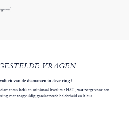
ngeveer):
GESTELDE VRAGEN
waliteit van de diamanten in deze ring ?
diamanten hebben minimaal kwaliteit HSI1, wat zorgt voor een
ering met zorgvuldig geselecteerde helderheid en kleur.