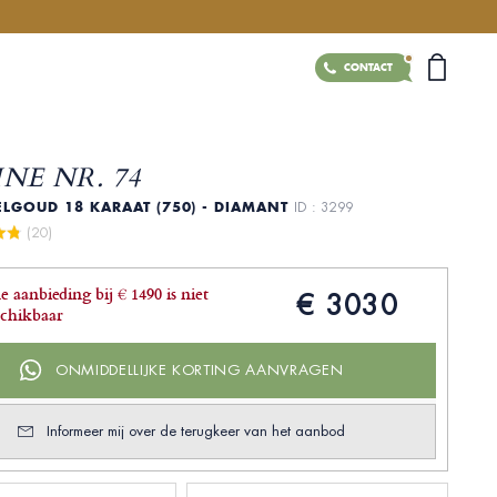
CONTACT
NE NR. 74
ELGOUD 18 KARAAT (750) - DIAMANT
ID : 3299
 (20)
e aanbieding bij € 1490 is niet
€ 3030
schikbaar
ONMIDDELLIJKE KORTING AANVRAGEN
Informeer mij over de terugkeer van het aanbod