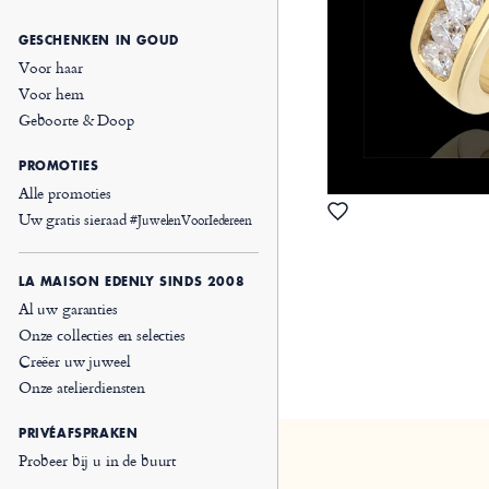
GESCHENKEN IN GOUD
Voor haar
Voor hem
Geboorte & Doop
PROMOTIES
Alle promoties
Uw gratis sieraad
#JuwelenVoorIedereen
LA MAISON EDENLY SINDS 2008
Al uw garanties
Onze collecties en selecties
Creëer uw juweel
Onze atelierdiensten
PRIVÉAFSPRAKEN
Probeer bij u in de buurt