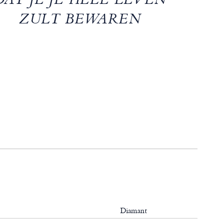
DAT JE JE HELE LEVEN
ZULT BEWAREN
Diamant