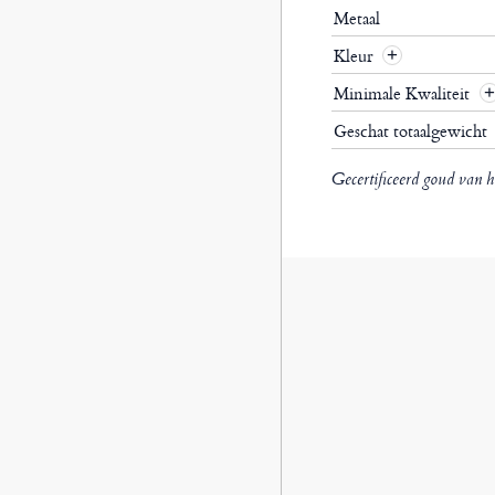
Metaal
Kleur
Minimale Kwaliteit
Geschat totaalgewicht
Gecertificeerd goud van h