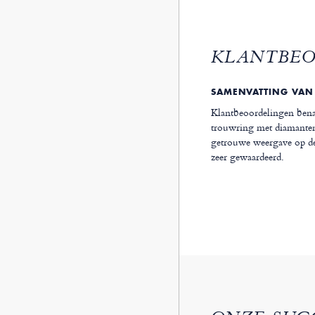
KLANTBE
SAMENVATTING VAN
Klantbeoordelingen bena
trouwring met diamanten
getrouwe weergave op de 
zeer gewaardeerd.