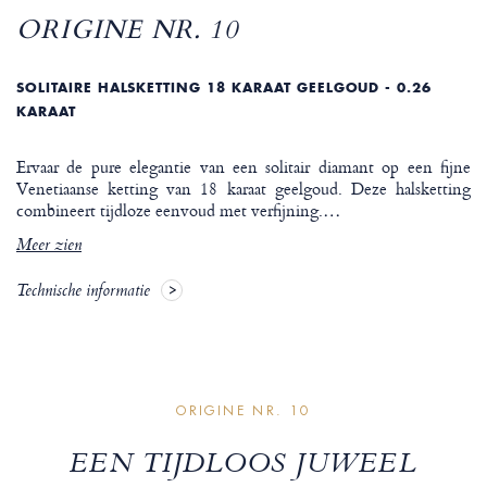
ORIGINE NR. 10
SOLITAIRE HALSKETTING 18 KARAAT GEELGOUD - 0.26
KARAAT
Ervaar de pure elegantie van een solitair diamant op een fijne
Venetiaanse ketting van 18 karaat geelgoud. Deze halsketting
combineert tijdloze eenvoud met verfijning.
…
Meer zien
Technische informatie
ORIGINE NR. 10
EEN TIJDLOOS JUWEEL