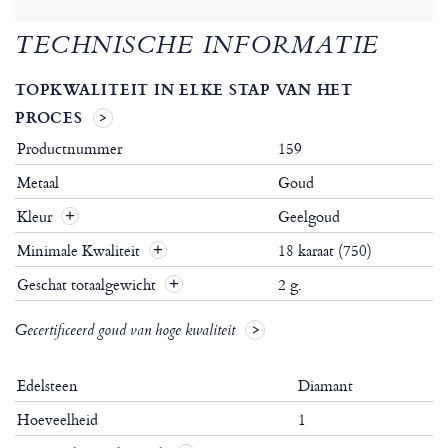
TECHNISCHE INFORMATIE
TOPKWALITEIT IN ELKE STAP VAN HET
PROCES
Productnummer
159
Metaal
Goud
Kleur
Geelgoud
Minimale Kwaliteit
18 karaat (750)
Geschat totaalgewicht
2 g.
Gecertificeerd goud van hoge kwaliteit
Edelsteen
Diamant
Hoeveelheid
1