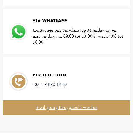
VIA WHATSAPP
Contacteer ons via whatsapp Maandag tot en
met vrijdag van 09:00 tot 13:00 & van 14:00 tot
18:00
PER TELEFOON
+33 1 84 80 19 47
Ik wil graag teruggebeld worden