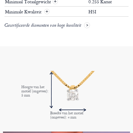
Minimaal Totaalgewicht
0.255 Karaat
+
Minimale Kwaliteit
HSI
+
Gecertificeerde diamanten van hoge kwaliteit
Hoogte van het
motief (ongeveer):
5 mm
Breedte van het motief
(ongeveer): 4 mm