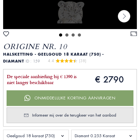
ORIGINE NR. 10
HALSKETTING - GEELGOUD 18 KARAAT (750) -
4.4 
 (38)
DIAMANT
ID : 159
De speciale aanbieding bij € 1390 is
€ 2790
niet langer beschikbaar
ONMIDDELLIJKE KORTING AANVRAGEN
Informeer mij over de terugkeer van het aanbod
Geelgoud 18 karaat (750)
Diamant 0.255 Karaat