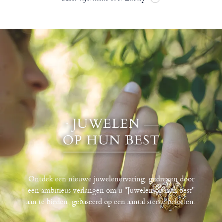
Ontdek een nieuwe juwelenervaring, gedreven door
een ambitieus verlangen om u "Juwelen op hun best"
aan te bieden, gebaseerd op een aantal sterke beloften.