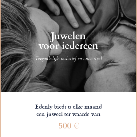
Juwelen
voor iedereen
Toegankelijk, inclusief en universeel
Edenly biedt u elke maand
een juweel ter waarde van
500 €