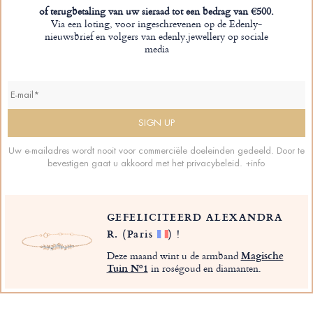
of terugbetaling van uw sieraad tot een bedrag van €500.
Via een loting, voor ingeschrevenen op de Edenly-
nieuwsbrief en volgers van edenly.jewellery op sociale
media
Uw e-mailadres wordt nooit voor commerciële doeleinden gedeeld. Door te
bevestigen gaat u akkoord met het privacybeleid.
+info
GEFELICITEERD ALEXANDRA
R.
(Paris
)
!
Deze maand wint u de armband
Magische
Tuin Nº1
in roségoud en diamanten.