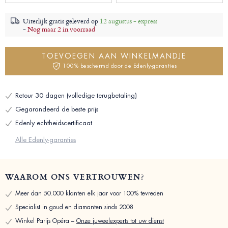
Uiterlijk gratis geleverd op
12 augustus - express
-
Nog maar 2 in voorraad
TOEVOEGEN AAN WINKELMANDJE
100% beschermd door de Edenly-garanties
Retour 30 dagen (volledige terugbetaling)
Gegarandeerd de beste prijs
Edenly echtheidscertificaat
Alle Edenly-garanties
WAAROM ONS VERTROUWEN?
Meer dan 50.000 klanten elk jaar voor 100% tevreden
Specialist in goud en diamanten sinds 2008
Winkel Parijs Opéra –
Onze juweelexperts tot uw dienst