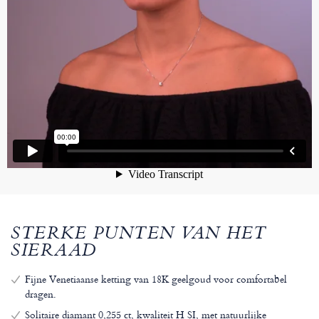
STERKE PUNTEN VAN HET
SIERAAD
Fijne Venetiaanse ketting van 18K geelgoud voor comfortabel
dragen.
Solitaire diamant 0,255 ct, kwaliteit H SI, met natuurlijke