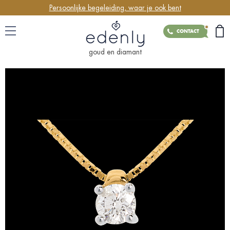
Persoonlijke begeleiding, waar je ook bent
CONTACT
goud en diamant