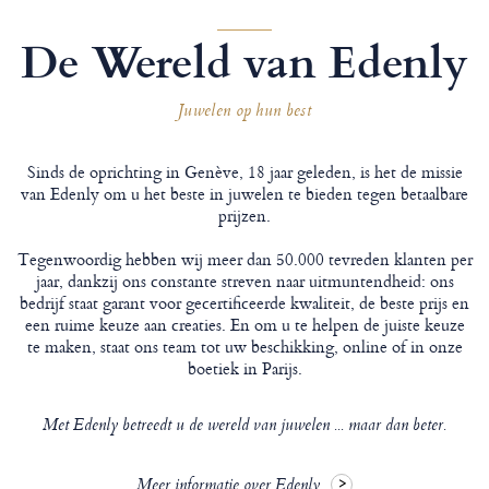
De Wereld van Edenly
Juwelen op hun best
Sinds de oprichting in Genève, 18 jaar geleden, is het de missie
van Edenly om u het beste in juwelen te bieden tegen betaalbare
prijzen.
Tegenwoordig hebben wij meer dan 50.000 tevreden klanten per
jaar, dankzij ons constante streven naar uitmuntendheid: ons
bedrijf staat garant voor gecertificeerde kwaliteit, de beste prijs en
een ruime keuze aan creaties. En om u te helpen de juiste keuze
te maken, staat ons team tot uw beschikking, online of in onze
boetiek in Parijs.
Met Edenly betreedt u de wereld van juwelen ... maar dan beter.
Meer informatie over Edenly