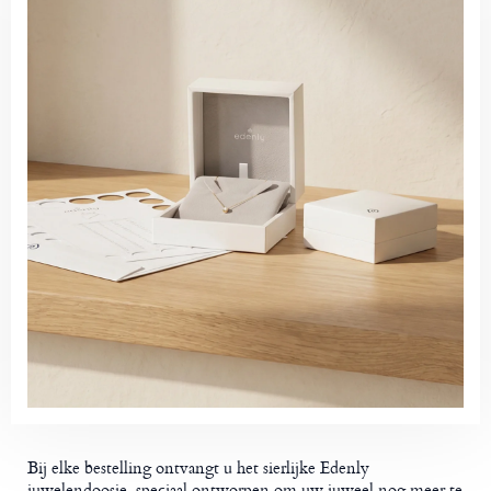
Bij elke bestelling ontvangt u het sierlijke Edenly
juwelendoosje, speciaal ontworpen om uw juweel nog meer te