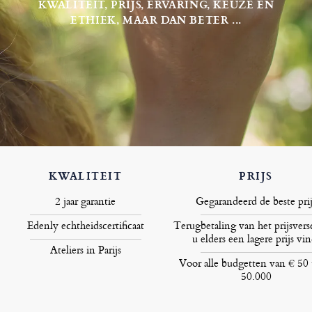
KWALITEIT, PRIJS, ERVARING, KEUZE EN
ETHIEK, MAAR DAN BETER ...
KWALITEIT
PRIJS
2 jaar garantie
Gegarandeerd de beste prij
Edenly echtheidscertificaat
Terugbetaling van het prijsversc
u elders een lagere prijs vin
Ateliers in Parijs
Voor alle budgetten van € 50 
50.000