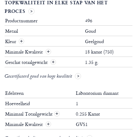
TOPKWALITEIT IN ELKE STAP VAN HET
PROCES
Productnummer
496
Metaal
Goud
Kleur
Geelgoud
Minimale Kwaliteit
18 karaat (750)
Geschat totaalgewicht
1.35 g.
Gecertificeerd goud van hoge kwaliteit
Edelsteen
Laboratorium diamant
Hoeveelheid
1
Minimaal Totaalgewicht
0.255 Karaat
+
Minimale Kwaliteit
GVS1
+