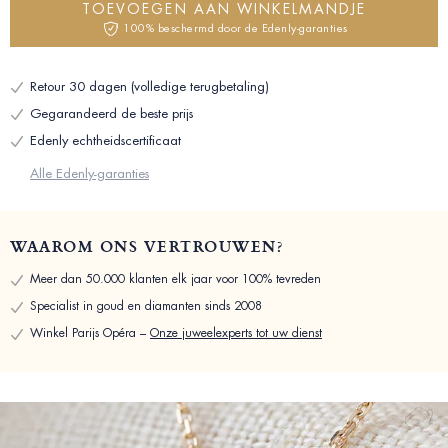
TOEVOEGEN AAN WINKELMANDJE
100% beschermd door de Edenly-garanties
Retour 30 dagen (volledige terugbetaling)
Gegarandeerd de beste prijs
Edenly echtheidscertificaat
Alle Edenly-garanties
WAAROM ONS VERTROUWEN?
Meer dan 50.000 klanten elk jaar voor 100% tevreden
Specialist in goud en diamanten sinds 2008
Winkel Parijs Opéra –
Onze juweelexperts tot uw dienst