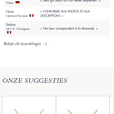
« Sehr gut kann ich nur weiter empfehlen »
Trittau
« CONFORME AUX PHOTOS ET AUX
Claire
DESCRIPTIONS »
Clermont Ferrand
Galano
« Très bien correspondent à la demande »
34110 - Frontignan
Bekijk alle beoordelingen
ONZE SUGGESTIES