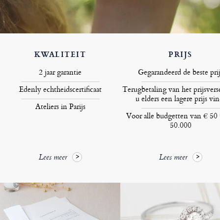
KWALITEIT
PRIJS
2 jaar garantie
Gegarandeerd de beste prij
Edenly echtheidscertificaat
Terugbetaling van het prijsversc
u elders een lagere prijs vin
Ateliers in Parijs
Voor alle budgetten van € 50 
50.000
Lees meer
Lees meer