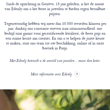
Sinds de oprichting in Genève, 18 jaar geleden, is het de missie
van Edenly om u het beste in juwelen te bieden tegen betaalbare
prijzen.
Tegenwoordig hebben wij meer dan 50.000 tevreden klanten per
jaar, dankzij ons constante streven naar uitmuntendheid: ons
bedrijf staat garant voor gecertificeerde kwaliteit, de beste prijs en
een ruime keuze aan creaties. En om u te helpen de juiste keuze
te maken, staat ons team tot uw beschikking, online of in onze
boetiek in Parijs.
Met Edenly betreedt u de wereld van juwelen ... maar dan beter.
Meer informatie over Edenly