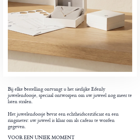
Bij elke bestelling ontvangt u het sierlijke Edenly
juwelendoosje, speciaal ontworpen om uw juweel nog meer te
laten stralen.
Het juwelendoosje bevat een echtheidscertificaat en een
ringmeter: uw juweel is klaar om als cadeau te worden
gegeven.
VOOR EEN UNIEK MOMENT