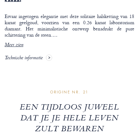
KARAAT
Ervaar ingetogen elegantie met deze solitaire halsketting van 18
karaat geelgoud, voorzien van een 0.26 karaat laboratorium
diamant. Het minimalistische ontwerp benadrukt de pure
schittering van de steen.
…
Meer zien
Technische informatie
ORIGINE NR. 21
EEN TIJDLOOS JUWEEL
DAT JE JE HELE LEVEN
ZULT BEWAREN