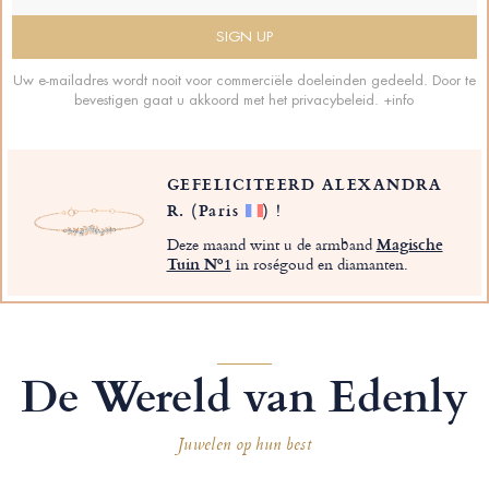
Uw e-mailadres wordt nooit voor commerciële doeleinden gedeeld. Door te
bevestigen gaat u akkoord met het privacybeleid.
+info
GEFELICITEERD ALEXANDRA
R.
(Paris
)
!
Deze maand wint u de armband
Magische
Tuin Nº1
in roségoud en diamanten.
De Wereld van Edenly
Juwelen op hun best