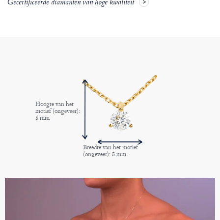
Gecertificeerde diamanten van hoge kwaliteit
Hoogte van het
motief (ongeveer):
5 mm
Breedte van het motief
(ongeveer): 5 mm