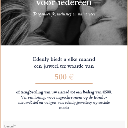
voor iedereen
Toegankelijk, inclusief en universeel
Edenly biedt u elke maand
een juweel ter waarde van
500 €
of terugbetaling van uw sieraad tot een bedrag van €500.
Via een loting, voor ingeschrevenen op de Edenly-
nieuwsbrief en volgers van edenly.jewellery op sociale
media