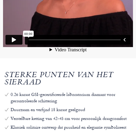
STERKE PUNTEN VAN HET
SIERAAD
0.26 karaat GSI-gecertificeerde laboratorium diamant voor
gecontroleerde schittering
Duurzaam en verfijnd 18 karaat geelgoud
Verstelbare ketting van 42-45 cm voor persoonlijk draagcomfort
Klassiek solitaire ontwerp dat puurheid en elegantie symboliseert