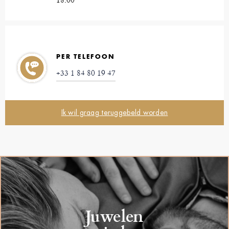
PER TELEFOON
+33 1 84 80 19 47
Ik wil graag teruggebeld worden
Juwelen