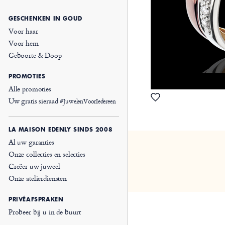
GESCHENKEN IN GOUD
Voor haar
Voor hem
Geboorte & Doop
PROMOTIES
Alle promoties
Uw gratis sieraad
#JuwelenVoorIedereen
LA MAISON EDENLY SINDS 2008
Al uw garanties
Onze collecties en selecties
Creëer uw juweel
Onze atelierdiensten
PRIVÉAFSPRAKEN
Probeer bij u in de buurt