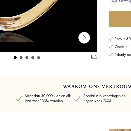
Uiterli
Retour 30
Gratis ru
Edenly ech
WAAROM ONS VERTROU
Meer dan 50.000 klanten elk
Specialist in verlovingen en
jaar voor 100% tevreden
ringen sinds 2008