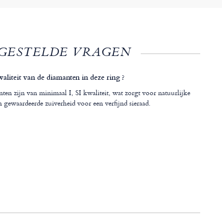
GESTELDE VRAGEN
waliteit van de diamanten in deze ring ?
ten zijn van minimaal I, SI kwaliteit, wat zorgt voor natuurlijke
n gewaardeerde zuiverheid voor een verfijnd sieraad.