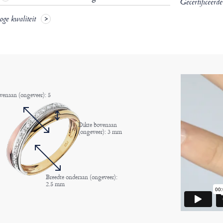
Gecertificeerd
oge kwaliteit
venaan (ongeveer): 5
Dikte bovenaan
(ongeveer): 3 mm
Breedte onderaan (ongeveer):
2.5 mm