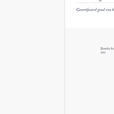
Gecertificeerd goud van h
Breedte bo
mm