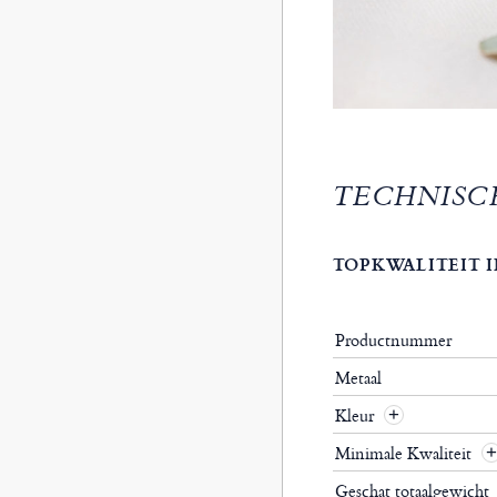
TECHNISC
TOPKWALITEIT I
Productnummer
Metaal
Kleur
Minimale Kwaliteit
Geschat totaalgewicht