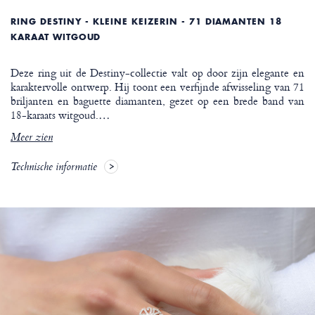
RING DESTINY - KLEINE KEIZERIN - 71 DIAMANTEN 18
KARAAT WITGOUD
Deze ring uit de Destiny-collectie valt op door zijn elegante en
karaktervolle ontwerp. Hij toont een verfijnde afwisseling van 71
briljanten en baguette diamanten, gezet op een brede band van
18-karaats witgoud.
…
Meer zien
Technische informatie