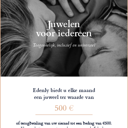
Juwelen
voor iedereen
Toegankelijk, inclusief en universeel
Edenly biedt u elke maand
een juweel ter waarde van
500 €
of terugbetaling van uw sieraad tot een bedrag van €500.