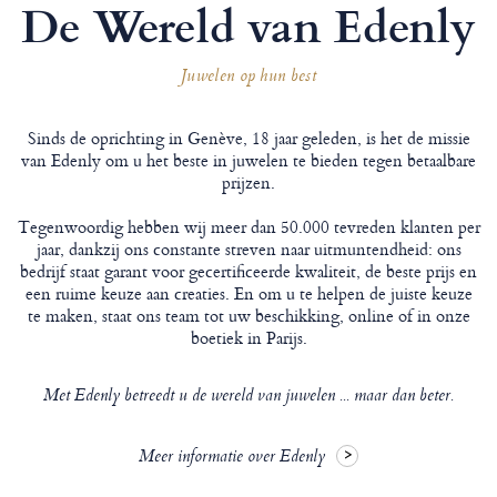
De Wereld van Edenly
Juwelen op hun best
Sinds de oprichting in Genève, 18 jaar geleden, is het de missie
van Edenly om u het beste in juwelen te bieden tegen betaalbare
prijzen.
Tegenwoordig hebben wij meer dan 50.000 tevreden klanten per
jaar, dankzij ons constante streven naar uitmuntendheid: ons
bedrijf staat garant voor gecertificeerde kwaliteit, de beste prijs en
een ruime keuze aan creaties. En om u te helpen de juiste keuze
te maken, staat ons team tot uw beschikking, online of in onze
boetiek in Parijs.
Met Edenly betreedt u de wereld van juwelen ... maar dan beter.
Meer informatie over Edenly