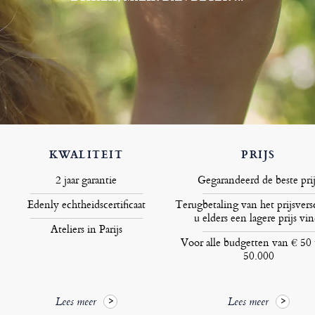
KWALITEIT
PRIJS
2 jaar garantie
Gegarandeerd de beste prij
Edenly echtheidscertificaat
Terugbetaling van het prijsversc
u elders een lagere prijs vin
Ateliers in Parijs
Voor alle budgetten van € 50 
50.000
Lees meer
Lees meer