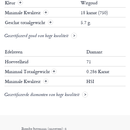
Kleur
Witgoud
Minimale Kwaliteit
18 karaat (750)
Geschat totaalgewicht
5.7 g.
Gecertificeerd goud van hoge kwaliteit
Edelsteen
Diamant
Hoeveelheid
71
Minimaal Totaalgewicht
0.286 Karaat
+
Minimale Kwaliteit
HSI
+
Gecertificeerde diamanten van hoge kwaliteit
Breedte bovenaan (ongeveer): 6