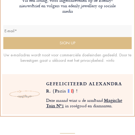
Via een loting, voor ingeschrevenen op de Edenly-
nieuwsbrief en volgers van edenly.jewellery op sociale
media
Uw e-mailadres wordt nooit voor commerciële doeleinden gedeeld. Door te
bevestigen gaat u akkoord met het privacybeleid.
+info
GEFELICITEERD ALEXANDRA
R.
(Paris
)
!
Deze maand wint u de armband
Magische
Tuin Nº1
in roségoud en diamanten.