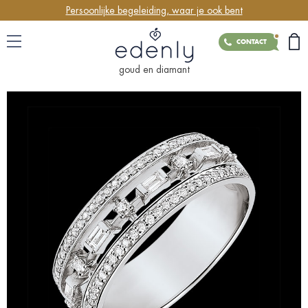
Persoonlijke begeleiding, waar je ook bent
CONTACT
goud en diamant