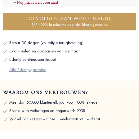
-
Nog maar 1 in voorraad
TOEVOEGEN AAN WINKELMANDJE
100% beschermd door de Edenly-garanties
Retour 30 dagen (volledige terugbetaling)
Gratis ruilen en aanpassen van de maat
Edenly echtheidscertificaat
Alle Edenly-garanties
WAAROM ONS VERTROUWEN?
Meer dan 50.000 klanten elk jaar voor 100% tevreden
Specialist in verlovingen en ringen sinds 2008
Winkel Parijs Opéra –
Onze juweelexperts tot uw dienst