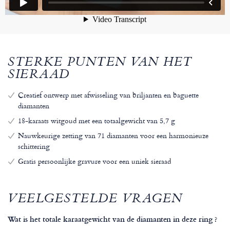
STERKE PUNTEN VAN HET
SIERAAD
Creatief ontwerp met afwisseling van briljanten en baguette
diamanten
18-karaats witgoud met een totaalgewicht van 5,7 g
Nauwkeurige zetting van 71 diamanten voor een harmonieuze
schittering
Gratis persoonlijke gravure voor een uniek sieraad
VEELGESTELDE VRAGEN
Wat is het totale karaatgewicht van de diamanten in deze ring ?