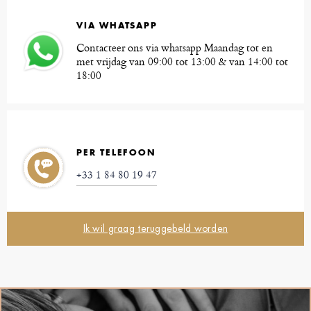
VIA WHATSAPP
Contacteer ons via whatsapp Maandag tot en
met vrijdag van 09:00 tot 13:00 & van 14:00 tot
18:00
PER TELEFOON
+33 1 84 80 19 47
Ik wil graag teruggebeld worden