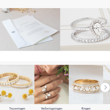
Trouwringen
Verlovingsringen
Ringen