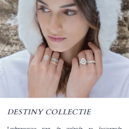
DESTINY COLLECTIE
Lotsbetemming viert de stralende en fascinerende