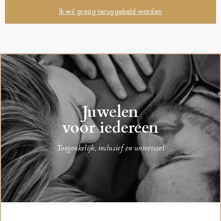
Ik wil graag teruggebeld worden
Juwelen
voor iedereen
Toegankelijk, inclusief en universeel