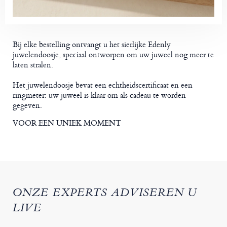
Bij elke bestelling ontvangt u het sierlijke Edenly
juwelendoosje, speciaal ontworpen om uw juweel nog meer te
laten stralen.
Het juwelendoosje bevat een echtheidscertificaat en een
ringmeter: uw juweel is klaar om als cadeau te worden
gegeven.
VOOR EEN UNIEK MOMENT
ONZE EXPERTS ADVISEREN U
LIVE