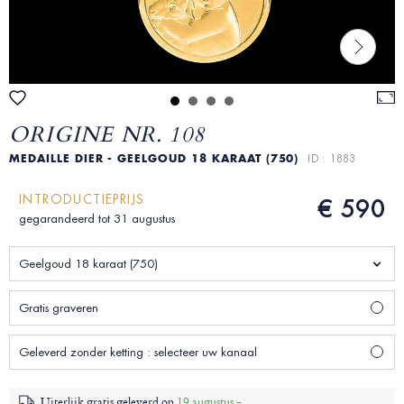
ORIGINE NR. 108
MEDAILLE DIER - GEELGOUD 18 KARAAT (750)
ID : 1883
INTRODUCTIEPRIJS
€ 590
gegarandeerd tot 31 augustus
Geelgoud 18 karaat (750)
Gratis graveren
Geleverd zonder ketting : selecteer uw kanaal
Uiterlijk gratis geleverd op
19 augustus -