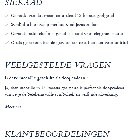
SIERAAD
Gemaakt van duurzaam en stralend 18-karaats geelgoud
Symbolisch ontwerp met het Kind Jezus en lam
Gezandstraald reliëf met gepolijste rand voor elegante textuur
Gratis gepersonaliseerde gravure aan de achterkant voor uniciteit
VEELGESTELDE VRAGEN
Is deze medaille geschikt als doopcadeau ?
Ja, deze medaille in 18-karaats geelgoud is perfect als doopcadeau
vanwege de betekenisvolle symboliek en verfijnde afwerking.
Meer zien
KLANTBEOORDELINGEN