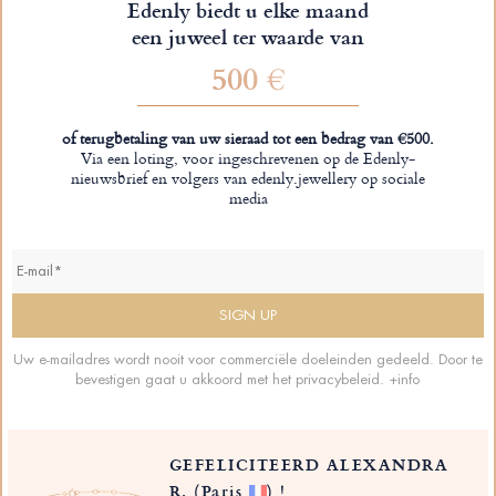
Edenly biedt u elke maand
een juweel ter waarde van
500 €
of terugbetaling van uw sieraad tot een bedrag van €500.
Via een loting, voor ingeschrevenen op de Edenly-
nieuwsbrief en volgers van edenly.jewellery op sociale
media
Uw e-mailadres wordt nooit voor commerciële doeleinden gedeeld. Door te
bevestigen gaat u akkoord met het privacybeleid.
+info
GEFELICITEERD ALEXANDRA
R.
(Paris
)
!