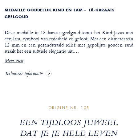
MEDAILLE GODDELIJK KIND EN LAM – 18-KARAATS
GEELGOUD
Deze medaille in 18-karaats geelgoud toont het Kind Jezus met
een lam, symbool van tederheid en geloof. Met een diameter van
12 mm en een gezandstraald reliëf met gepolijste gouden rand
straalt het een subtiele elegantie uit.
…
Meer zien
Technische informatie
ORIGINE NR. 108
EEN TIJDLOOS JUWEEL
DAT JE JE HELE LEVEN