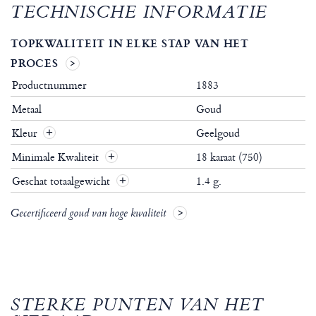
TECHNISCHE INFORMATIE
TOPKWALITEIT IN ELKE STAP VAN HET
PROCES
Productnummer
1883
Metaal
Goud
Kleur
Geelgoud
Minimale Kwaliteit
18 karaat (750)
Geschat totaalgewicht
1.4 g.
Gecertificeerd goud van hoge kwaliteit
STERKE PUNTEN VAN HET