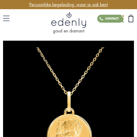
Persoonlijke begeleiding, waar je ook bent
CONTACT
goud en diamant