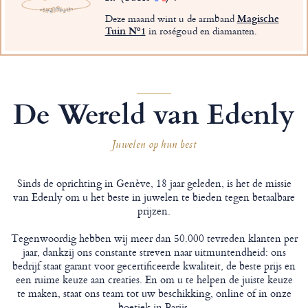
Deze maand wint u de armband
Magische
Tuin Nº1
in roségoud en diamanten.
De Wereld van Edenly
Juwelen op hun best
Sinds de oprichting in Genève, 18 jaar geleden, is het de missie
van Edenly om u het beste in juwelen te bieden tegen betaalbare
prijzen.
Tegenwoordig hebben wij meer dan 50.000 tevreden klanten per
jaar, dankzij ons constante streven naar uitmuntendheid: ons
bedrijf staat garant voor gecertificeerde kwaliteit, de beste prijs en
een ruime keuze aan creaties. En om u te helpen de juiste keuze
te maken, staat ons team tot uw beschikking, online of in onze
boetiek in Parijs.