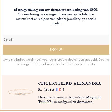
of terugbetaling van uw sieraad tot een bedrag van €500.
Via een loting, voor ingeschrevenen op de Edenly-
nieuwsbrief en volgers van edenly.jewellery op sociale
media
Uw e-mailadres wordt nooit voor commerciële doeleinden gedeeld. Door te
bevestigen gaat u akkoord met het privacybeleid.
+info
GEFELICITEERD ALEXANDRA
R.
(Paris
)
!
Deze maand wint u de armband
Magische
Tuin Nº1
in roségoud en diamanten.