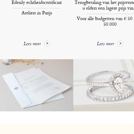
Edenly echtheidscertificaat
Terugbetaling van het prijsversc
u elders een lagere prijs vin
Ateliers in Parijs
Voor alle budgetten van € 50 
50.000
Lees meer
Lees meer