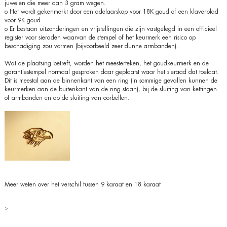
juwelen die meer dan 3 gram wegen.
o Het wordt gekenmerkt door een adelaarskop voor 18K goud of een klaverblad
voor 9K goud.
o Er bestaan uitzonderingen en vrijstellingen die zijn vastgelegd in een officieel
register voor sieraden waarvan de stempel of het keurmerk een risico op
beschadiging zou vormen (bijvoorbeeld zeer dunne armbanden).
Wat de plaatsing betreft, worden het meesterteken, het goudkeurmerk en de
garantiestempel normaal gesproken daar geplaatst waar het sieraad dat toelaat.
Dit is meestal aan de binnenkant van een ring (in sommige gevallen kunnen de
keurmerken aan de buitenkant van de ring staan), bij de sluiting van kettingen
of armbanden en op de sluiting van oorbellen.
Meer weten over het verschil tussen 9 karaat en 18 karaat
>