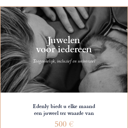
Juwelen
voor iedereen
Toegankelijk, inclusief en universeel
Edenly biedt u elke maand
een juweel ter waarde van
500 €