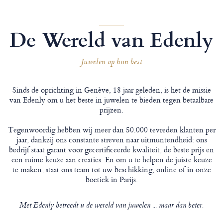
De Wereld van Edenly
Juwelen op hun best
Sinds de oprichting in Genève, 18 jaar geleden, is het de missie
van Edenly om u het beste in juwelen te bieden tegen betaalbare
prijzen.
Tegenwoordig hebben wij meer dan 50.000 tevreden klanten per
jaar, dankzij ons constante streven naar uitmuntendheid: ons
bedrijf staat garant voor gecertificeerde kwaliteit, de beste prijs en
een ruime keuze aan creaties. En om u te helpen de juiste keuze
te maken, staat ons team tot uw beschikking, online of in onze
boetiek in Parijs.
Met Edenly betreedt u de wereld van juwelen ... maar dan beter.