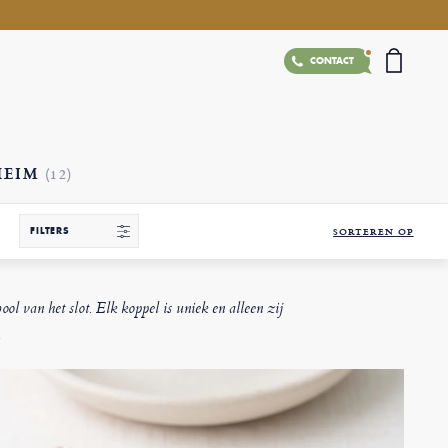
CONTACT
HEIM
(12)
FILTERS
SORTEREN OP
l van het slot. Elk koppel is uniek en alleen zij
.