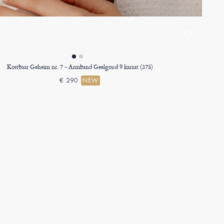
Kostbaar Geheim nr. 7 - Armband Geelgoud 9 karaat (375)
€ 290
NEW