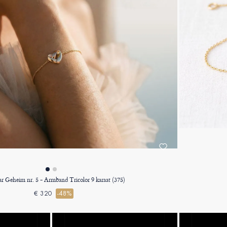
ar Geheim nr. 5 - Armband Tricolor 9 karaat (375)
€ 320
-48%