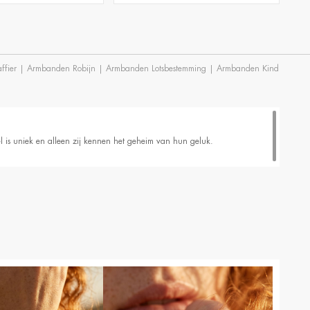
fier
|
Armbanden Robijn
|
Armbanden Lotsbestemming
|
Armbanden Kind
el is uniek en alleen zij kennen het geheim van hun geluk.