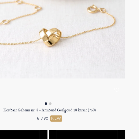
Kostbaar Geheim nr. 8 - Armband Geelgoud 18 karaat (750)
€ 790
NEW