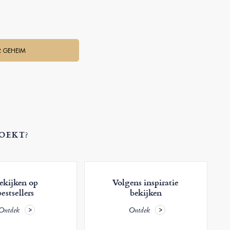
R GEHEIM
ZOEKT?
ekijken op
Volgens inspiratie
bestsellers
bekijken
Ontdek
Ontdek