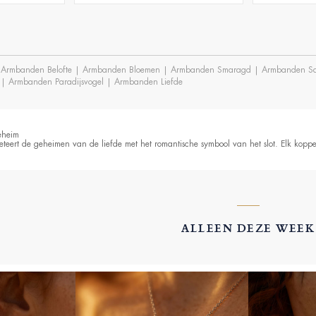
:
Armbanden Belofte
|
Armbanden Bloemen
|
Armbanden Smaragd
|
Armbanden Saf
|
Armbanden Paradijsvogel
|
Armbanden Liefde
eheim
eteert de geheimen van de liefde met het romantische symbool van het slot. Elk kopp
ALLEEN DEZE WEEK