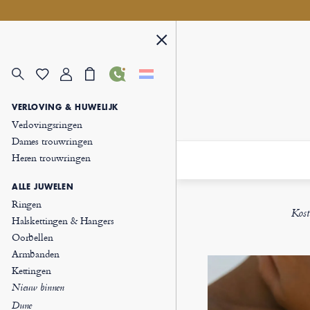
VERLOVING & HUWELIJK
Verlovingsringen
Dames trouwringen
Heren trouwringen
ALLE JUWELEN
Ringen
Kost
Halskettingen & Hangers
Oorbellen
Armbanden
Kettingen
Nieuw binnen
Dune