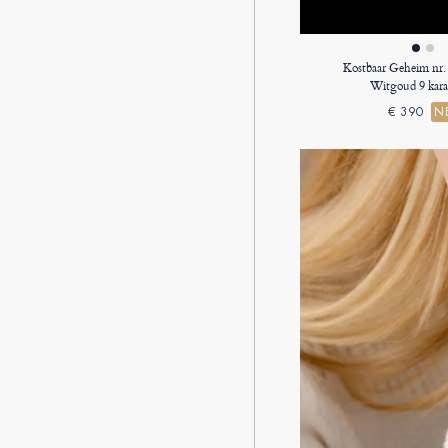
Kostbaar Geheim nr.
Witgoud 9 kara
€ 390
N