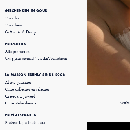
GESCHENKEN IN GOUD
Voor haar
Voor hem
Geboorte & Doop
PROMOTIES
Alle promoties
Uw gratis sieraad
#JuwelenVoorIedereen
LA MAISON EDENLY SINDS 2008
Al uw garanties
Onze collecties en selecties
Creëer uw juweel
Onze atelierdiensten
Kostba
PRIVÉAFSPRAKEN
Probeer bij u in de buurt