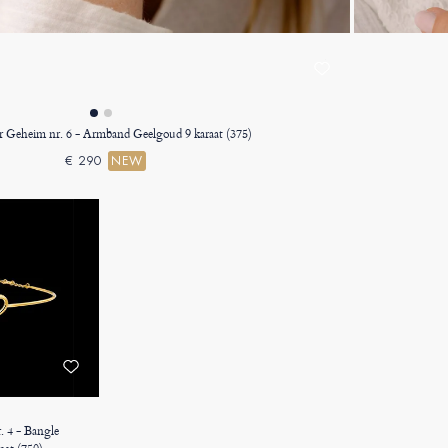
r Geheim nr. 6 - Armband Geelgoud 9 karaat (375)
€ 290
NEW
. 4 - Bangle