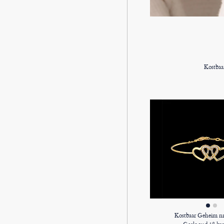
Kostbaa
Kostbaar Geheim nr