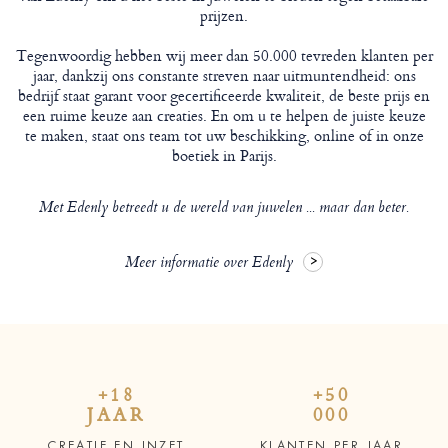
prijzen.
Tegenwoordig hebben wij meer dan 50.000 tevreden klanten per
jaar, dankzij ons constante streven naar uitmuntendheid: ons
bedrijf staat garant voor gecertificeerde kwaliteit, de beste prijs en
een ruime keuze aan creaties. En om u te helpen de juiste keuze
te maken, staat ons team tot uw beschikking, online of in onze
boetiek in Parijs.
Met Edenly betreedt u de wereld van juwelen ... maar dan beter.
Meer informatie over Edenly
+18
+50
JAAR
000
CREATIE EN INZET
KLANTEN PER JAAR