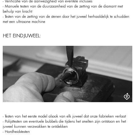
- Verificatie van de aanwezigheid van eventele inclusies
- Manuele testen van de duurzaamheid van de zetting van de diamant met
behulp van kracht
- Testen van de zetting van de stenen door het juweel herhaaldelijk te schudden
met een ultrasone machine
HET EINDJUWEEL:
- Testen van het eerste model alsook van elk juweel dat onze fabrieken verlaat
- Polijsttesten om eventuele bubbels die tijdens het smelten zijn ontstaan en het
juweel kunnen verzwakken te ontdekken
- Hardheidstesten