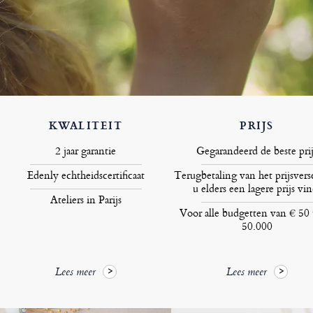
KWALITEIT
PRIJS
2 jaar garantie
Gegarandeerd de beste prij
Edenly echtheidscertificaat
Terugbetaling van het prijsversc
u elders een lagere prijs vin
Ateliers in Parijs
Voor alle budgetten van € 50 
50.000
Lees meer
Lees meer