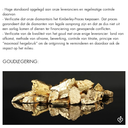
- Hoge standaard opgelegd aan onze leveranciers en regelmatige controle
daarvan
- Verificatie dat onze diamantairs het Kimberley-Proces toepassen. Dat proces
garandeert dat de diamanten van legale oorsprong zijn en dat ze dus niet uit
een oorlog komen of dienen ter financiering van gewapende conflicten.
- Verificatie van de kwaliteit van het goud met onze enige leverancier: land van
afkomst, methode van afname, bewerking, controle van titratie, principe van
“maximaal hergebruik” om de ontginning te verminderen en daardoor ook de
impact op het milieu.
GOUDLEGERING: