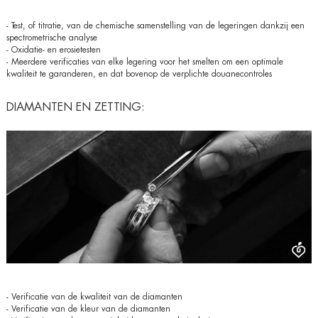
- Test, of titratie, van de chemische samenstelling van de legeringen dankzij een
spectrometrische analyse
- Oxidatie- en erosietesten
- Meerdere verificaties van elke legering voor het smelten om een optimale
kwaliteit te garanderen, en dat bovenop de verplichte douanecontroles
DIAMANTEN EN ZETTING:
- Verificatie van de kwaliteit van de diamanten
- Verificatie van de kleur van de diamanten