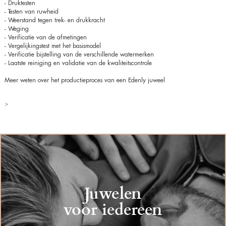
- Druktesten
- Testen van ruwheid
- Weerstand tegen trek- en drukkracht
- Weging
- Verificatie van de afmetingen
- Vergelijkingstest met het basismodel
- Verificatie bijstelling van de verschillende watermerken
- Laatste reiniging en validatie van de kwaliteitscontrole
Meer weten over het productieproces van een Edenly juweel
>
Juwelen
voor iedereen