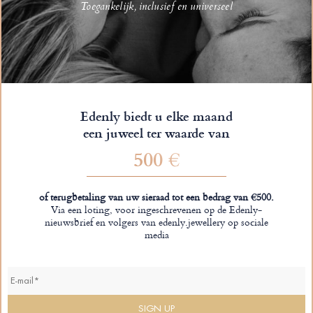
Toegankelijk, inclusief en universeel
Edenly biedt u elke maand
een juweel ter waarde van
500 €
of terugbetaling van uw sieraad tot een bedrag van €500.
Via een loting, voor ingeschrevenen op de Edenly-
nieuwsbrief en volgers van edenly.jewellery op sociale
media