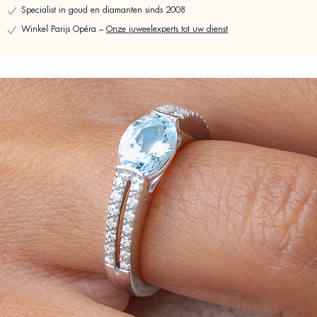
Specialist in goud en diamanten sinds 2008
Winkel Parijs Opéra –
Onze juweelexperts tot uw dienst