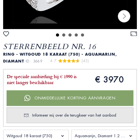
STERRENBEELD NR. 16
RING - WITGOUD 18 KARAAT (750) - AQUAMARIJN,
4.7 
 (45)
DIAMANT
ID : 3669
De speciale aanbieding bij € 1990 is
€ 3970
niet langer beschikbaar
ONMIDDELLIJKE KORTING AANVRAGEN
Informeer mij over de terugkeer van het aanbod
Witgoud 18 karaat (750)
Aquamarijn, Diamant 1.2 Karaat