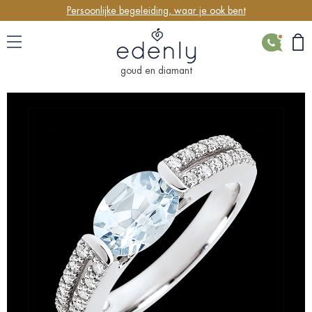
Persoonlijke begeleiding, waar je ook bent
CONTACT
goud en diamant