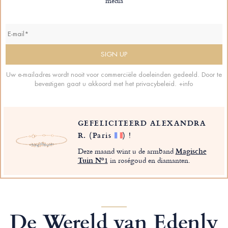
media
Uw e-mailadres wordt nooit voor commerciële doeleinden gedeeld. Door te
bevestigen gaat u akkoord met het privacybeleid.
+info
GEFELICITEERD ALEXANDRA
R.
(Paris
)
!
Deze maand wint u de armband
Magische
Tuin Nº1
in roségoud en diamanten.
De Wereld van Edenly