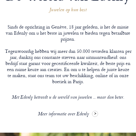
Juwelen op hun best
Sinds de oprichting in Genève, 18 jaar geleden, is het de missie
van Edenly om u het beste in juwelen te bieden tegen betaalbare
prijzen.
Tegenwoordig hebben wij meer dan 50.000 tevreden klanten per
jaar, dankzij ons constante streven naar uitmuntendheid: ons
bedrijf staat garant voor gecertificeerde kwaliteit, de beste prijs en
een ruime keuze aan creaties. En om u te helpen de juiste keuze
te maken, staat ons team tot uw beschikking, online of in onze
boetiek in Parijs.
Met Edenly betreedt u de wereld van juwelen ... maar dan beter.
Meer informatie over Edenly