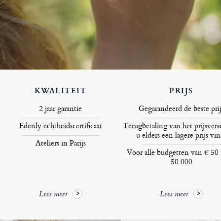
KWALITEIT
PRIJS
2 jaar garantie
Gegarandeerd de beste prij
Edenly echtheidscertificaat
Terugbetaling van het prijsversc
u elders een lagere prijs vin
Ateliers in Parijs
Voor alle budgetten van € 50 
50.000
Lees meer
Lees meer