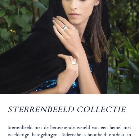
STERRENBEELD COLLECTIE
Sterrenbeeld met de betoverende wereld van een hemel met
weelderige betegelingen. Siderische schoonheid ontdekt in