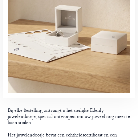
Bij elke bestelling ontvangt u het sierlijke Edenly
juwelendoosje, speciaal ontworpen om uw juweel nog meer te
laten stralen.
Het juwelendoosje bevat een echtheidscertificaat en een