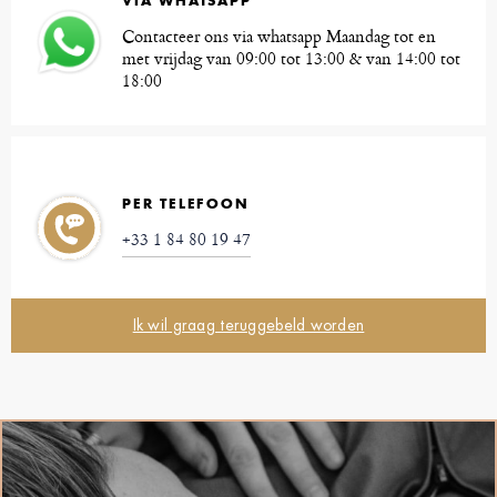
VIA WHATSAPP
Contacteer ons via whatsapp Maandag tot en
met vrijdag van 09:00 tot 13:00 & van 14:00 tot
18:00
PER TELEFOON
+33 1 84 80 19 47
Ik wil graag teruggebeld worden