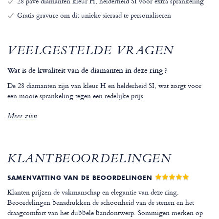
28 pavé diamanten kleur H, helderheid SI voor extra sprankeling
Gratis gravure om dit unieke sieraad te personaliseren
VEELGESTELDE VRAGEN
Wat is de kwaliteit van de diamanten in deze ring ?
De 28 diamanten zijn van kleur H en helderheid SI, wat zorgt voor
een mooie sprankeling tegen een redelijke prijs.
Meer zien
KLANTBEOORDELINGEN
SAMENVATTING VAN DE BEOORDELINGEN
Klanten prijzen de vakmanschap en elegantie van deze ring.
Beoordelingen benadrukken de schoonheid van de stenen en het
draagcomfort van het dubbele bandontwerp. Sommigen merken op