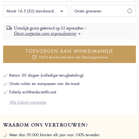
Maat 16.5 (52) standaard Vrouw
Gratis graveren
Uiterlijk gratis geleverd op
02 september -
Onze suggesties voor expresslevering
TOEVOEGEN AAN WINKELMANDJE
100% beschermd door de Edenly-garanties
Retour 30 dagen (volledige terugbetaling)
Gratis ruilen en aanpassen van de maat
Edenly echtheidscertificaat
Alle Edenly-garanties
WAAROM ONS VERTROUWEN?
Meer dan 50.000 klanten elk jaar voor 100% tevreden