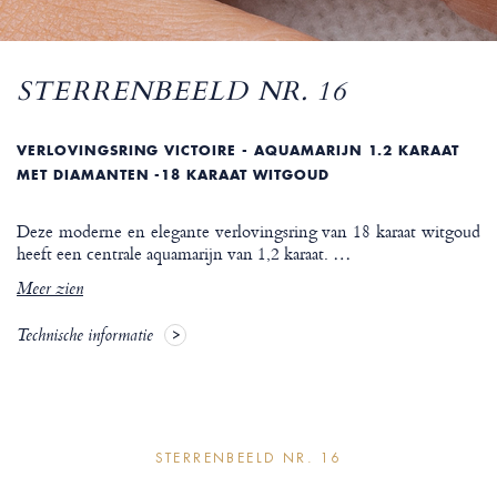
STERRENBEELD NR. 16
VERLOVINGSRING VICTOIRE - AQUAMARIJN 1.2 KARAAT
MET DIAMANTEN -18 KARAAT WITGOUD
Deze moderne en elegante verlovingsring van 18 karaat witgoud
heeft een centrale aquamarijn van 1,2 karaat.
…
Meer zien
Technische informatie
STERRENBEELD NR. 16