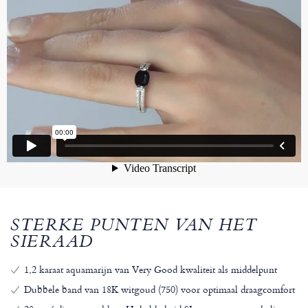
STERKE PUNTEN VAN HET
SIERAAD
1,2 karaat aquamarijn van Very Good kwaliteit als middelpunt
Dubbele band van 18K witgoud (750) voor optimaal draagcomfort