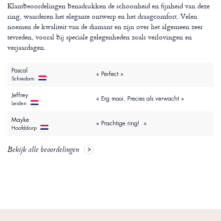
Klantbeoordelingen benadrukken de schoonheid en fijnheid van deze
ring, waarderen het elegante ontwerp en het draagcomfort. Velen
noemen de kwaliteit van de diamant en zijn over het algemeen zeer
tevreden, vooral bij speciale gelegenheden zoals verlovingen en
verjaardagen.
Pascal
« Perfect »
Schiedam
Jeffrey
« Erg mooi. Precies als verwacht »
Leiden
Mayke
« Prachtige ring! »
Hoofddorp
Bekijk alle beoordelingen