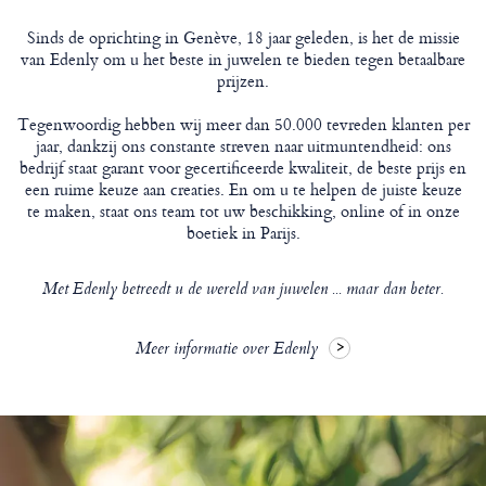
Sinds de oprichting in Genève, 18 jaar geleden, is het de missie
van Edenly om u het beste in juwelen te bieden tegen betaalbare
prijzen.
Tegenwoordig hebben wij meer dan 50.000 tevreden klanten per
jaar, dankzij ons constante streven naar uitmuntendheid: ons
bedrijf staat garant voor gecertificeerde kwaliteit, de beste prijs en
een ruime keuze aan creaties. En om u te helpen de juiste keuze
te maken, staat ons team tot uw beschikking, online of in onze
boetiek in Parijs.
Met Edenly betreedt u de wereld van juwelen ... maar dan beter.
Meer informatie over Edenly