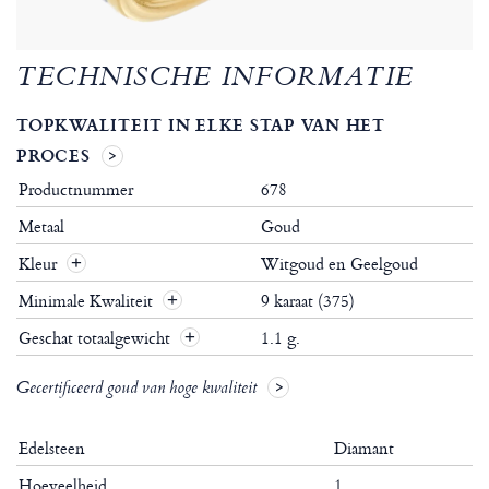
TECHNISCHE INFORMATIE
TOPKWALITEIT IN ELKE STAP VAN HET
PROCES
Productnummer
678
Metaal
Goud
Kleur
Witgoud en Geelgoud
Minimale Kwaliteit
9 karaat (375)
Geschat totaalgewicht
1.1 g.
Gecertificeerd goud van hoge kwaliteit
Edelsteen
Diamant
Hoeveelheid
1