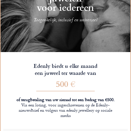
voor iedereen
Toegankelijk, inclusief en universeel
Edenly biedt u elke maand
een juweel ter waarde van
500 €
of terugbetaling van uw sieraad tot een bedrag van €500.
Via een loting, voor ingeschrevenen op de Edenly-
nieuwsbrief en volgers van edenly.jewellery op sociale
media