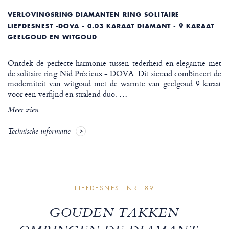
VERLOVINGSRING DIAMANTEN RING SOLITAIRE
LIEFDESNEST -DOVA - 0.03 KARAAT DIAMANT - 9 KARAAT
GEELGOUD EN WITGOUD
Ontdek de perfecte harmonie tussen tederheid en elegantie met
de solitaire ring Nid Précieux - DOVA. Dit sieraad combineert de
moderniteit van witgoud met de warmte van geelgoud 9 karaat
voor een verfijnd en stralend duo.
…
Meer zien
Technische informatie
LIEFDESNEST NR. 89
GOUDEN TAKKEN