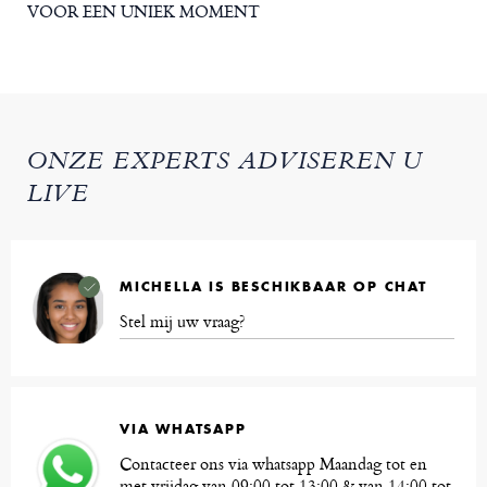
VOOR EEN UNIEK MOMENT
ONZE EXPERTS ADVISEREN U
LIVE
MICHELLA IS BESCHIKBAAR OP CHAT
Stel mij uw vraag?
VIA WHATSAPP
Contacteer ons via whatsapp Maandag tot en
met vrijdag van 09:00 tot 13:00 & van 14:00 tot