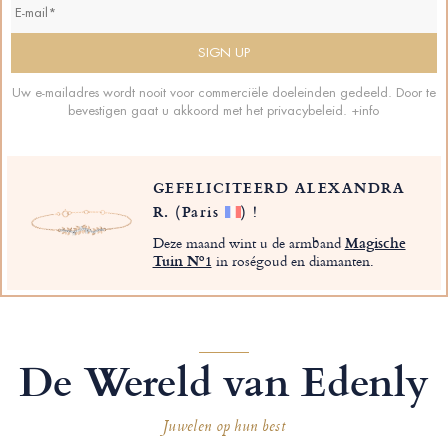
Uw e-mailadres wordt nooit voor commerciële doeleinden gedeeld. Door te
bevestigen gaat u akkoord met het privacybeleid.
+info
GEFELICITEERD ALEXANDRA
R.
(Paris
)
!
Deze maand wint u de armband
Magische
Tuin Nº1
in roségoud en diamanten.
De Wereld van Edenly
Juwelen op hun best