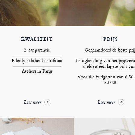
KWALITEIT
PRIJS
2 jaar garantie
Gegarandeerd de beste prij
Edenly echtheidscertificaat
Terugbetaling van het prijsversc
u elders een lagere prijs vin
Ateliers in Parijs
Voor alle budgetten van € 50 
50.000
Lees meer
Lees meer