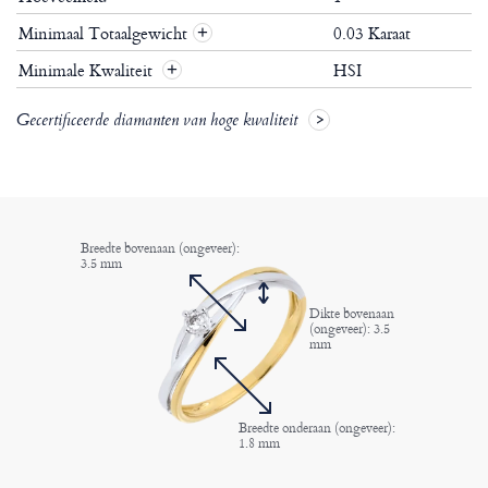
Minimaal Totaalgewicht
0.03 Karaat
+
Minimale Kwaliteit
HSI
+
Gecertificeerde diamanten van hoge kwaliteit
Breedte bovenaan (ongeveer):
3.5 mm
Dikte bovenaan
(ongeveer): 3.5
mm
Breedte onderaan (ongeveer):
1.8 mm