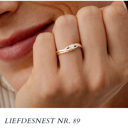
LIEFDESNEST NR. 89