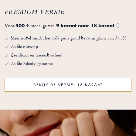
PREMIUM VERSIE
Voor
meer, ga van
400 €
9 karaat naar 18 karaat
?
Meer nobel omdat het 75% puur goud bevat in plaats van 37,5%
Zelfde ontwerp
Certificaat en traceerbaarheid
Zelfde Edenly-garanties
BEKIJK DE VERSIE: 18 KARAAT