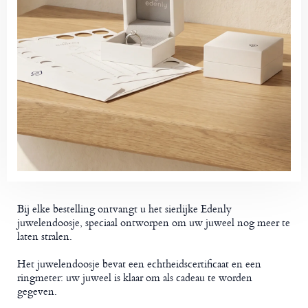
Bij elke bestelling ontvangt u het sierlijke Edenly
juwelendoosje, speciaal ontworpen om uw juweel nog meer te
laten stralen.
Het juwelendoosje bevat een echtheidscertificaat en een
ringmeter: uw juweel is klaar om als cadeau te worden
gegeven.