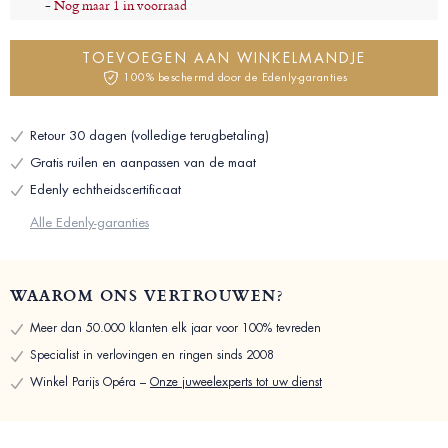
-
Nog maar 1 in voorraad
TOEVOEGEN AAN WINKELMANDJE
100% beschermd door de Edenly-garanties
Retour 30 dagen (volledige terugbetaling)
Gratis ruilen en aanpassen van de maat
Edenly echtheidscertificaat
Alle Edenly-garanties
WAAROM ONS VERTROUWEN?
Meer dan 50.000 klanten elk jaar voor 100% tevreden
Specialist in verlovingen en ringen sinds 2008
Winkel Parijs Opéra –
Onze juweelexperts tot uw dienst