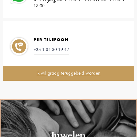
18:00
PER TELEFOON
+33 1 84 80 19 47
Ik wil graag teruggebeld worden
Juwelen