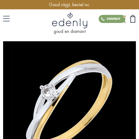
Goud stijgt, bestel nu.
CONTACT
goud en diamant