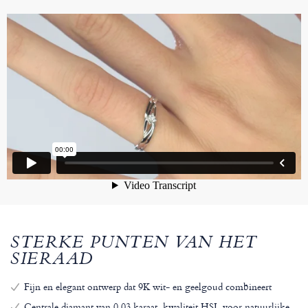
STERKE PUNTEN VAN HET
SIERAAD
Fijn en elegant ontwerp dat 9K wit- en geelgoud combineert
Centrale diamant van 0,03 karaat, kwaliteit HSI, voor natuurlijke