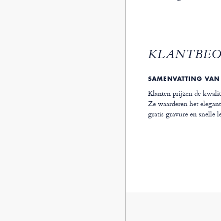
KLANTBE
SAMENVATTING VAN
Klanten prijzen de kwal
Ze waarderen het elegant
gratis gravure en snelle