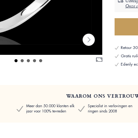
Uiterli
Onze su
Retour 30
Gratis ru
Edenly ech
WAAROM ONS VERTROU
Meer dan 50.000 klanten elk
Specialist in verlovingen en
jaar voor 100% tevreden
ringen sinds 2008