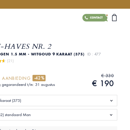
CONTACT
-HAVES NR. 2
GEN 1.5 MM - WITGOUD 9 KARAAT (375)
ID : 477
 (21)
€ 330
-42%
E AANBIEDING
€ 190
 gegarandeerd t/m: 31 augustus
karaat (375)
62) standaard Man