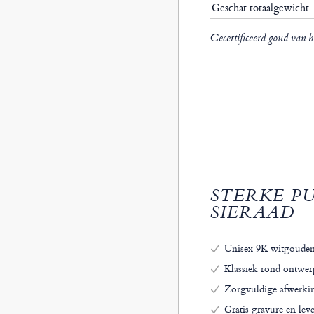
Geschat totaalgewicht
Gecertificeerd goud van h
STERKE P
SIERAAD
Unisex 9K witgouden
Klassiek rond ontwer
Zorgvuldige afwerkin
Gratis gravure en le