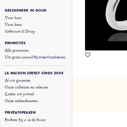
GESCHENKEN IN GOUD
Voor haar
Voor hem
Geboorte & Doop
PROMOTIES
Alle promoties
Uw gratis sieraad
#JuwelenVoorIedereen
LA MAISON EDENLY SINDS 2008
Al uw garanties
Onze collecties en selecties
Creëer uw juweel
Onze atelierdiensten
PRIVÉAFSPRAKEN
Probeer bij u in de buurt