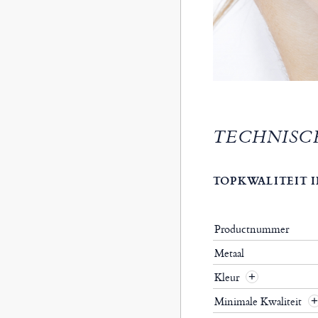
TECHNISC
TOPKWALITEIT I
Productnummer
Metaal
Kleur
Minimale Kwaliteit