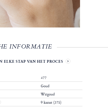
HE INFORMATIE
N ELKE STAP VAN HET PROCES
477
Goud
Witgoud
9 karaat (375)