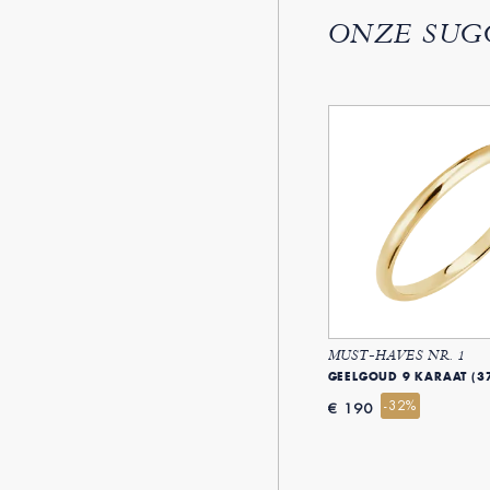
ONZE SUG
MUST-HAVES NR. 1
GEELGOUD 9 KARAAT (3
-32%
€ 190