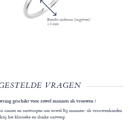
Breedte onderaan (ongeveer):
1.5 mm
GESTELDE VRAGEN
uwring geschikt voor zowel mannen als vrouwen ?
g is unisex en ontworpen om zowel bij mannen- als vrouwenhanden
kzij het klassieke en slanke ontwerp.