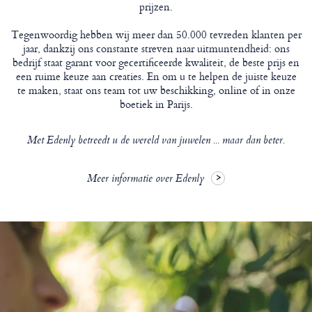
prijzen.
Tegenwoordig hebben wij meer dan 50.000 tevreden klanten per
jaar, dankzij ons constante streven naar uitmuntendheid: ons
bedrijf staat garant voor gecertificeerde kwaliteit, de beste prijs en
een ruime keuze aan creaties. En om u te helpen de juiste keuze
te maken, staat ons team tot uw beschikking, online of in onze
boetiek in Parijs.
Met Edenly betreedt u de wereld van juwelen ... maar dan beter.
Meer informatie over Edenly