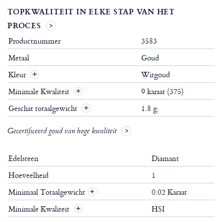
TOPKWALITEIT IN ELKE STAP VAN HET
PROCES
Productnummer
3583
Metaal
Goud
Kleur
Witgoud
Minimale Kwaliteit
9 karaat (375)
Geschat totaalgewicht
1.8 g.
Gecertificeerd goud van hoge kwaliteit
Edelsteen
Diamant
Hoeveelheid
1
Minimaal Totaalgewicht
0.02 Karaat
+
Minimale Kwaliteit
HSI
+