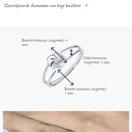
Gecertificeerde diamanten van hoge kwaliteit
Breedte bovenaan (ongeveer): 6
mm
Dikte bovenaan
(ongeveer): 3 mm
Breedte onderaan (ongeveer):
1 mm