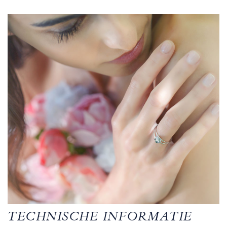
TECHNISCHE INFORMATIE