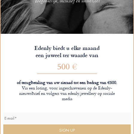
Toegankelijk, inclusief en universeel
Edenly biedt u elke maand
een juweel ter waarde van
500 €
of terugbetaling van uw sieraad tot een bedrag van €500.
Via een loting, voor ingeschrevenen op de Edenly-
nieuwsbrief en volgers van edenly.jewellery op sociale
media