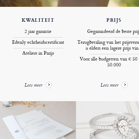
KWALITEIT
PRIJS
2 jaar garantie
Gegarandeerd de beste prij
Edenly echtheidscertificaat
Terugbetaling van het prijsversc
u elders een lagere prijs vin
Ateliers in Parijs
Voor alle budgetten van € 50 
50.000
Lees meer
Lees meer