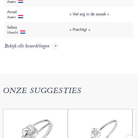
Assen
Annet
« Viel erg in de smaak »
Assen
Selma
« Prachtig! »
Utrecht
Bekijk alle beoordelingen
ONZE SUGGESTIES