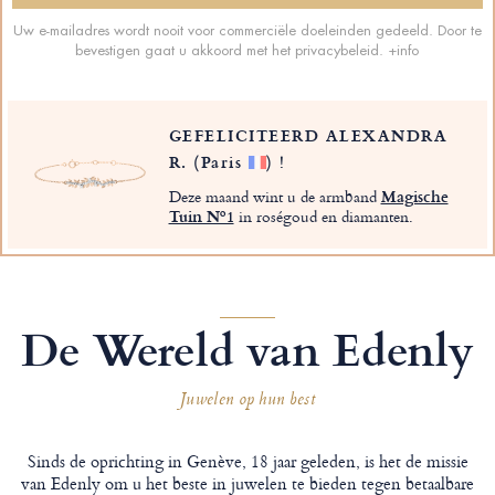
Uw e-mailadres wordt nooit voor commerciële doeleinden gedeeld. Door te
bevestigen gaat u akkoord met het privacybeleid.
+info
GEFELICITEERD ALEXANDRA
R.
(Paris
)
!
Deze maand wint u de armband
Magische
Tuin Nº1
in roségoud en diamanten.
De Wereld van Edenly
Juwelen op hun best
Sinds de oprichting in Genève, 18 jaar geleden, is het de missie
van Edenly om u het beste in juwelen te bieden tegen betaalbare