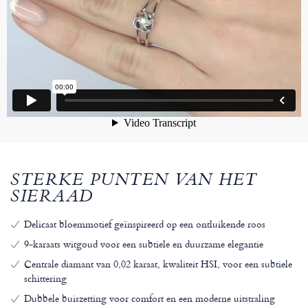
STERKE PUNTEN VAN HET
SIERAAD
Delicaat bloemmotief geïnspireerd op een ontluikende roos
9-karaats witgoud voor een subtiele en duurzame elegantie
Centrale diamant van 0,02 karaat, kwaliteit HSI, voor een subtiele
schittering
Dubbele buiszetting voor comfort en een moderne uitstraling