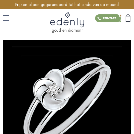
Prijzen alleen gegarandeerd tot het einde van de maand
CONTACT
goud en diamant