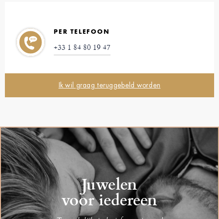
PER TELEFOON
+33 1 84 80 19 47
Ik wil graag teruggebeld worden
Juwelen
voor iedereen