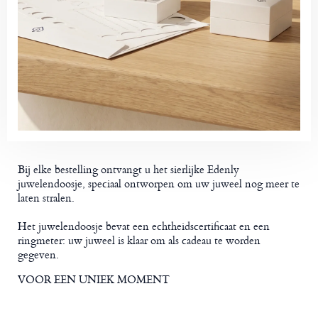
Bij elke bestelling ontvangt u het sierlijke Edenly
juwelendoosje, speciaal ontworpen om uw juweel nog meer te
laten stralen.
Het juwelendoosje bevat een echtheidscertificaat en een
ringmeter: uw juweel is klaar om als cadeau te worden
gegeven.
VOOR EEN UNIEK MOMENT