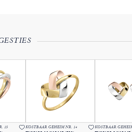
GESTIES
. 15
KOSTBAAR GEHEIM NR. 14
KOSTBAAR GEHEIM