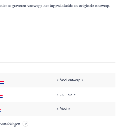
 niet te graveren vanwege het ingewikkelde en originele ontwerp.
« Mooi ontwerp »
« Erg mooi »
« Mooi »
eoordelingen