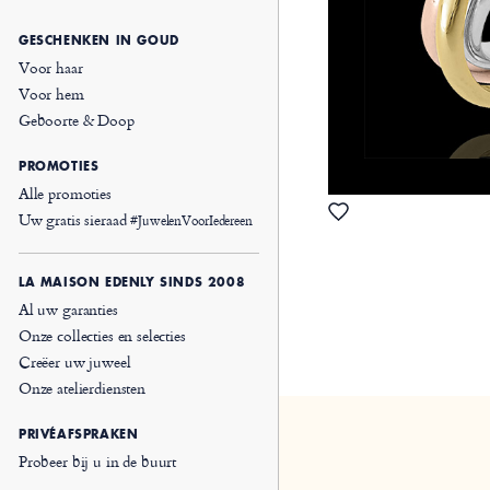
GESCHENKEN IN GOUD
Voor haar
Voor hem
Geboorte & Doop
PROMOTIES
Alle promoties
Uw gratis sieraad
#JuwelenVoorIedereen
LA MAISON EDENLY SINDS 2008
Al uw garanties
Onze collecties en selecties
Creëer uw juweel
Onze atelierdiensten
PRIVÉAFSPRAKEN
Probeer bij u in de buurt