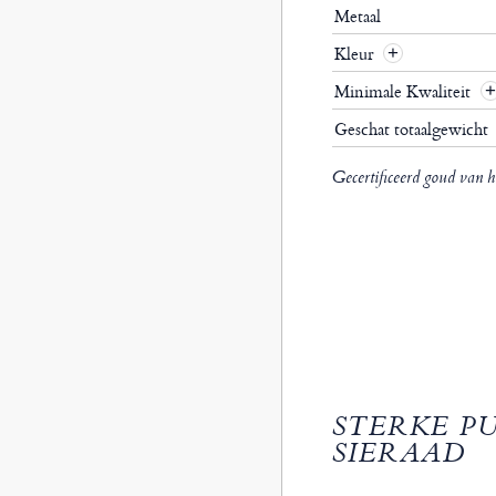
Metaal
Kleur
Minimale Kwaliteit
Geschat totaalgewicht
Gecertificeerd goud van h
STERKE P
SIERAAD