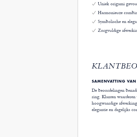
Uniek origami gevou
Harmonieuze combinat
Symbolische en elegan
Zorgvuldige afwerki
KLANTBE
SAMENVATTING VAN
De beoordelingen benadru
ring. Klanten waarderen 
hoogwaardige afwerking.
elegantie en dagelijks co