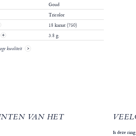
Goud
Tricolor
18 karaat (750)
3.8 g.
oge kwaliteit
UNTEN VAN HET
VEEL
Is deze ring