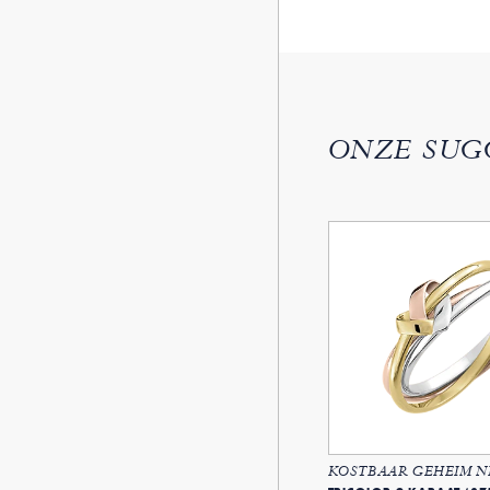
ONZE SUG
KOSTBAAR GEHEIM NR