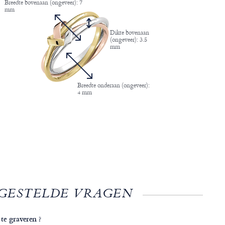
Breedte bovenaan (ongeveer): 7
mm
Dikte bovenaan
(ongeveer): 3.5
mm
Breedte onderaan (ongeveer):
4 mm
GESTELDE VRAGEN
 te graveren ?