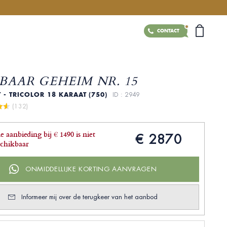
CONTACT
BAAR GEHEIM NR. 15
 - TRICOLOR 18 KARAAT (750)
ID : 2949
 (132)
e aanbieding bij € 1490 is niet
€ 2870
schikbaar
ONMIDDELLIJKE KORTING AANVRAGEN
Informeer mij over de terugkeer van het aanbod