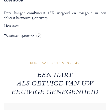
ROSÉGOUD
Deze hanger combineert 18K witgoud en roségoud in een
delicaat hartvormig ontwerp.
…
Meer zien
Technische informatie
KOSTBAAR GEHEIM NR. 42
EEN HART
ALS GETUIGE VAN UW
EEUWIGE GENEGENHEID