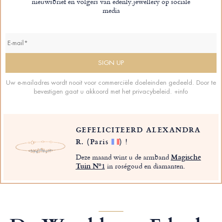
nieuwsbrief en volgers van edenly.jewellery op sociale
media
Uw e-mailadres wordt nooit voor commerciële doeleinden gedeeld. Door te
bevestigen gaat u akkoord met het privacybeleid.
+info
GEFELICITEERD ALEXANDRA
R.
(Paris
)
!
Deze maand wint u de armband
Magische
Tuin Nº1
in roségoud en diamanten.