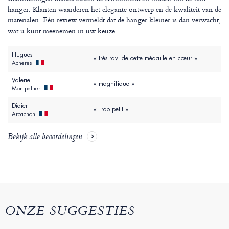
hanger. Klanten waarderen het elegante ontwerp en de kwaliteit van de
materialen. Eén review vermeldt dat de hanger kleiner is dan verwacht,
wat u kunt meenemen in uw keuze.
Hugues
« très ravi de cette médaille en cœur »
Acheres
Valerie
« magnifique »
Montpellier
Didier
« Trop petit »
Arcachon
Bekijk alle beoordelingen
ONZE SUGGESTIES