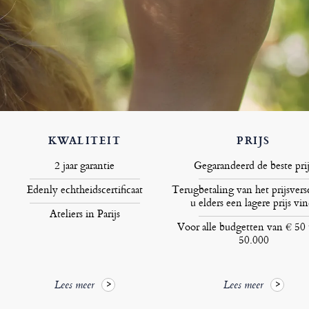
KWALITEIT
PRIJS
2 jaar garantie
Gegarandeerd de beste prij
Edenly echtheidscertificaat
Terugbetaling van het prijsversc
u elders een lagere prijs vin
Ateliers in Parijs
Voor alle budgetten van € 50 
50.000
Lees meer
Lees meer