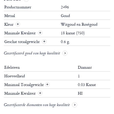
Productnummer
2496
Metaal
Goud
Kleur
Witgoud en Roségoud
Minimale Kwaliteit
18 karaat (750)
Geschat totaalgewicht
0.6 g.
Gecertificeerd goud van hoge kwaliteit
Edelsteen
Diamant
Hoeveelheid
1
Minimaal Totaalgewicht
0.03 Karaat
+
Minimale Kwaliteit
HI
+
Gecertificeerde diamanten van hoge kwaliteit