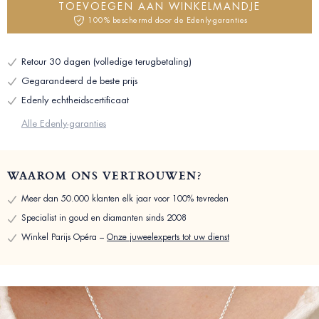
TOEVOEGEN AAN WINKELMANDJE
100% beschermd door de Edenly-garanties
Retour 30 dagen (volledige terugbetaling)
Gegarandeerd de beste prijs
Edenly echtheidscertificaat
Alle Edenly-garanties
WAAROM ONS VERTROUWEN?
Meer dan 50.000 klanten elk jaar voor 100% tevreden
Specialist in goud en diamanten sinds 2008
Winkel Parijs Opéra –
Onze juweelexperts tot uw dienst