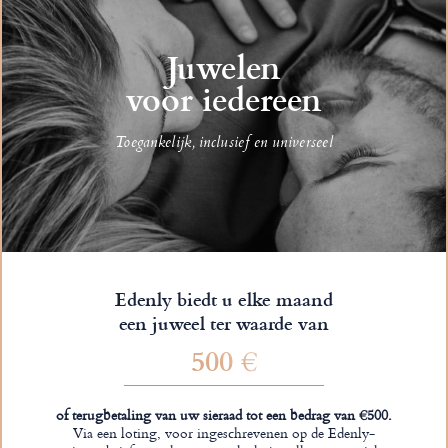
Juwelen
voor iedereen
Toegankelijk, inclusief en universeel
Edenly biedt u elke maand
een juweel ter waarde van
500 €
of terugbetaling van uw sieraad tot een bedrag van €500.
Via een loting, voor ingeschrevenen op de Edenly-