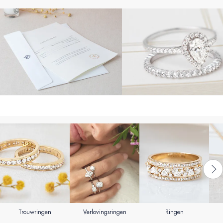
Trouwringen
Verlovingsringen
Ringen