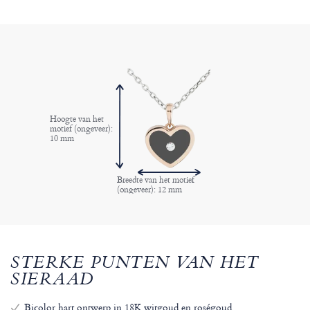
Hoogte van het
motief (ongeveer):
10 mm
Breedte van het motief
(ongeveer): 12 mm
STERKE PUNTEN VAN HET
SIERAAD
Bicolor hart ontwerp in 18K witgoud en roségoud