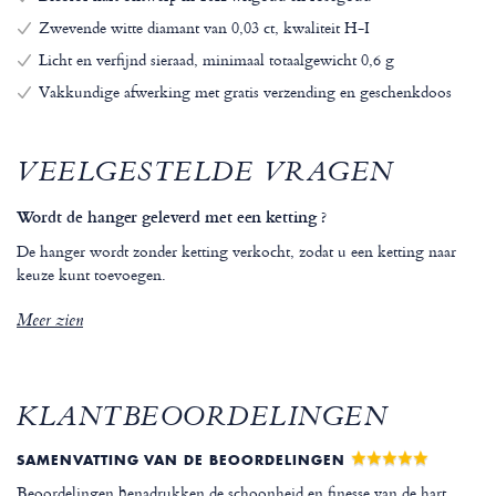
Zwevende witte diamant van 0,03 ct, kwaliteit H-I
Licht en verfijnd sieraad, minimaal totaalgewicht 0,6 g
Vakkundige afwerking met gratis verzending en geschenkdoos
VEELGESTELDE VRAGEN
Wordt de hanger geleverd met een ketting ?
De hanger wordt zonder ketting verkocht, zodat u een ketting naar
keuze kunt toevoegen.
Meer zien
KLANTBEOORDELINGEN
SAMENVATTING VAN DE BEOORDELINGEN
Beoordelingen benadrukken de schoonheid en finesse van de hart