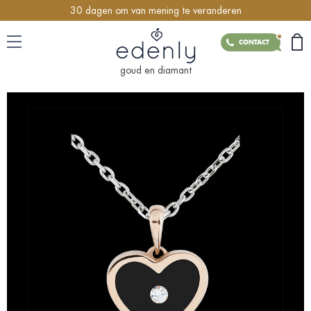
30 dagen om van mening te veranderen
CONTACT
goud en diamant