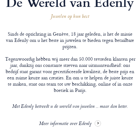
De Wereld van Edenly
Juwelen op hun best
Sinds de oprichting in Genève, 18 jaar geleden, is het de missie
van Edenly om u het beste in juwelen te bieden tegen betaalbare
prijzen.
Tegenwoordig hebben wij meer dan 50.000 tevreden klanten per
jaar, dankzij ons constante streven naar uitmuntendheid: ons
bedrijf staat garant voor gecertificeerde kwaliteit, de beste prijs en
een ruime keuze aan creaties. En om u te helpen de juiste keuze
te maken, staat ons team tot uw beschikking, online of in onze
boetiek in Parijs.
Met Edenly betreedt u de wereld van juwelen ... maar dan beter.
Meer informatie over Edenly