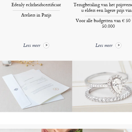
Edenly echtheidscertificaat
Terugbetaling van het prijsversc
u elders een lagere prijs vin
Ateliers in Parijs
Voor alle budgetten van € 50 
50.000
Lees meer
Lees meer