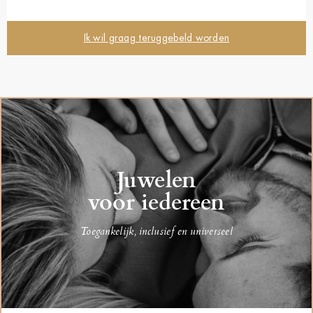
Ik wil graag teruggebeld worden
Juwelen
voor iedereen
Toegankelijk, inclusief en universeel