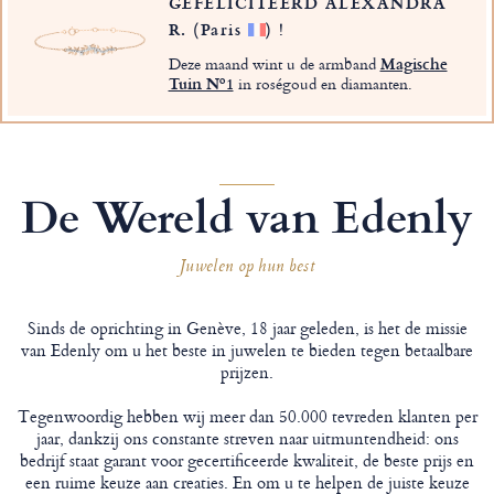
GEFELICITEERD ALEXANDRA
R.
(Paris
)
!
Deze maand wint u de armband
Magische
Tuin Nº1
in roségoud en diamanten.
De Wereld van Edenly
Juwelen op hun best
Sinds de oprichting in Genève, 18 jaar geleden, is het de missie
van Edenly om u het beste in juwelen te bieden tegen betaalbare
prijzen.
Tegenwoordig hebben wij meer dan 50.000 tevreden klanten per
jaar, dankzij ons constante streven naar uitmuntendheid: ons
bedrijf staat garant voor gecertificeerde kwaliteit, de beste prijs en
een ruime keuze aan creaties. En om u te helpen de juiste keuze