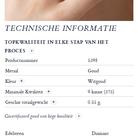
TECHNISCHE INFORMATIE
TOPKWALITEIT IN ELKE STAP VAN HET
PROCES
Productnummer
5398
Metaal
Goud
Kleur
Witgoud
Minimale Kwaliteit
9 karaat (375)
Geschat totaalgewicht
0.55 g.
Gecertificeerd goud van hoge kwaliteit
Edelsteen
Diamant