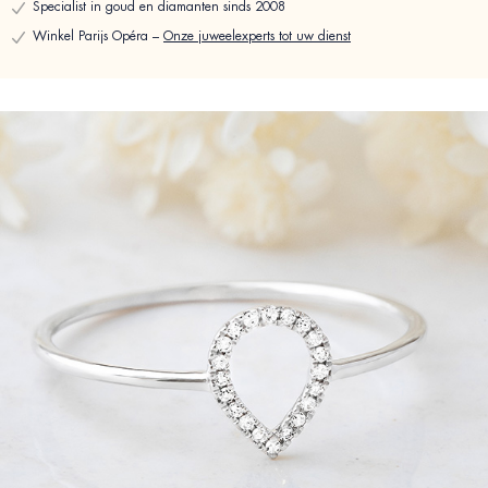
Specialist in goud en diamanten sinds 2008
Winkel Parijs Opéra –
Onze juweelexperts tot uw dienst