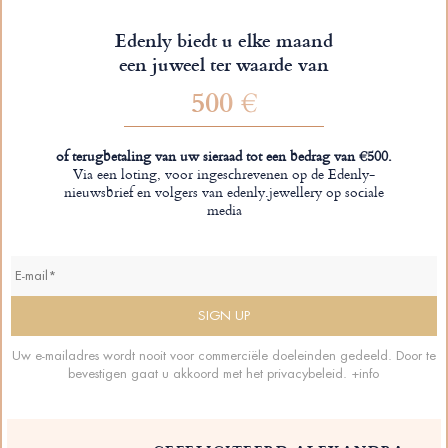
Edenly biedt u elke maand
een juweel ter waarde van
500 €
of terugbetaling van uw sieraad tot een bedrag van €500.
Via een loting, voor ingeschrevenen op de Edenly-
nieuwsbrief en volgers van edenly.jewellery op sociale
media
Uw e-mailadres wordt nooit voor commerciële doeleinden gedeeld. Door te
bevestigen gaat u akkoord met het privacybeleid.
+info