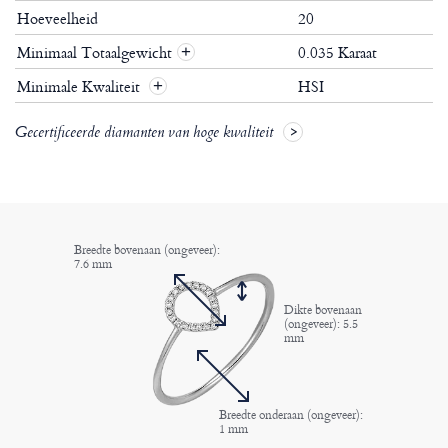
Hoeveelheid
20
Minimaal Totaalgewicht
0.035 Karaat
+
Minimale Kwaliteit
HSI
+
Gecertificeerde diamanten van hoge kwaliteit
Breedte bovenaan (ongeveer):
7.6 mm
Dikte bovenaan
(ongeveer): 5.5
mm
Breedte onderaan (ongeveer):
1 mm