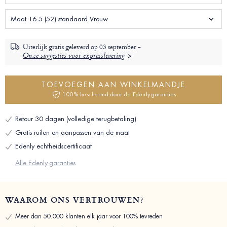
Maat 16.5 (52) standaard Vrouw
Uiterlijk gratis geleverd op
03 september -
Onze suggesties voor expresslevering
TOEVOEGEN AAN WINKELMANDJE
100% beschermd door de Edenly-garanties
Retour 30 dagen (volledige terugbetaling)
Gratis ruilen en aanpassen van de maat
Edenly echtheidscertificaat
Alle Edenly-garanties
WAAROM ONS VERTROUWEN?
Meer dan 50.000 klanten elk jaar voor 100% tevreden