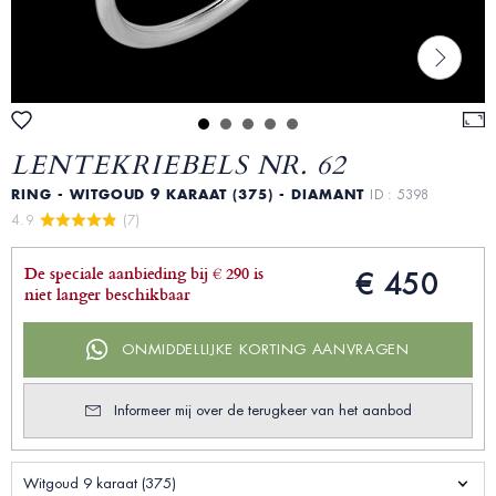
LENTEKRIEBELS NR. 62
RING - WITGOUD 9 KARAAT (375) - DIAMANT
ID : 5398
4.9 
 (7)
De speciale aanbieding bij € 290 is
€ 450
niet langer beschikbaar
ONMIDDELLIJKE KORTING AANVRAGEN
Informeer mij over de terugkeer van het aanbod
Witgoud 9 karaat (375)