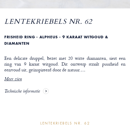
LENTEKRIEBELS NR. 62
FRISHEID RING - ALPHEUS - 9 KARAAT WITGOUD &
DIAMANTEN
Een delicate druppel, bezet met 20 witte diamanten, siert een
ring van 9 karaat witgoud. Dit ontwerp straalt puurheid en
eenvoud uit, geïnspireerd door de natuur.
…
Meer zien
Technische informatie
LENTEKRIEBELS NR. 62