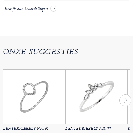
Bekijk alle beoordelingen
ONZE SUGGESTIES
LENTEKRIEBELS NR. 62
LENTEKRIEBELS NR. 77
DE