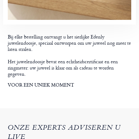
Bij elke bestelling ontvangt u het sierlijke Edenly
juwelendoosje, speciaal ontworpen om uw juweel nog meer te
laten stralen.
Het juwelendoosje bevat een echtheidscertificaat en een
ringmeter: uw juweel is klaar om als cadeau te worden
gegeven.
VOOR EEN UNIEK MOMENT
ONZE EXPERTS ADVISEREN U
LIVE