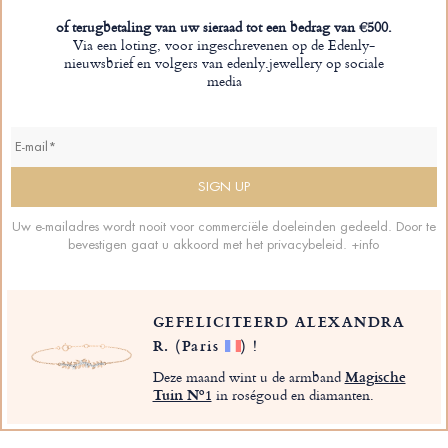
of terugbetaling van uw sieraad tot een bedrag van €500.
Via een loting, voor ingeschrevenen op de Edenly-
nieuwsbrief en volgers van edenly.jewellery op sociale
media
Uw e-mailadres wordt nooit voor commerciële doeleinden gedeeld. Door te
bevestigen gaat u akkoord met het privacybeleid.
+info
GEFELICITEERD ALEXANDRA
R.
(Paris
)
!
Deze maand wint u de armband
Magische
Tuin Nº1
in roségoud en diamanten.