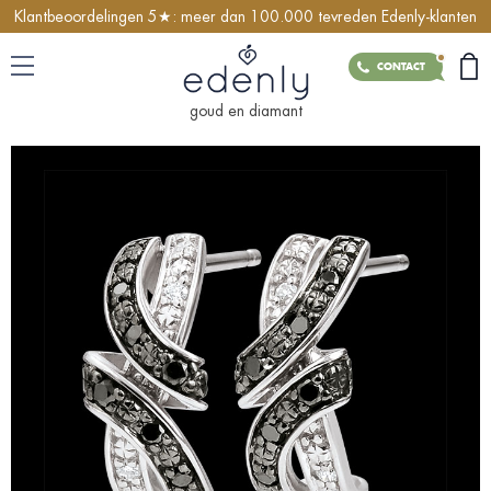
Klantbeoordelingen 5★: meer dan 100.000 tevreden Edenly-klanten
CONTACT
goud en diamant