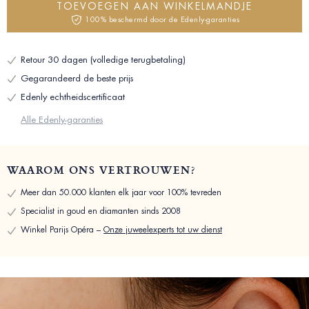
TOEVOEGEN AAN WINKELMANDJE
100% beschermd door de Edenly-garanties
Retour 30 dagen (volledige terugbetaling)
Gegarandeerd de beste prijs
Edenly echtheidscertificaat
Alle Edenly-garanties
WAAROM ONS VERTROUWEN?
Meer dan 50.000 klanten elk jaar voor 100% tevreden
Specialist in goud en diamanten sinds 2008
Winkel Parijs Opéra –
Onze juweelexperts tot uw dienst