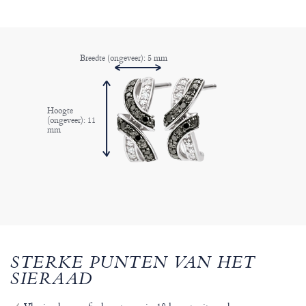
Breedte (ongeveer): 5 mm
Hoogte
(ongeveer): 11
mm
STERKE PUNTEN VAN HET
SIERAAD