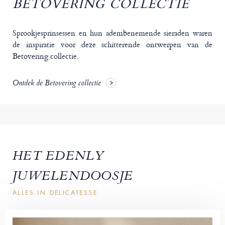
BETOVERING COLLECTIE
Sprookjesprinsessen en hun adembenemende sieraden waren
de inspiratie voor deze schitterende ontwerpen van de
Betovering collectie.
Ontdek de Betovering collectie
HET EDENLY
JUWELENDOOSJE
ALLES IN DELICATESSE