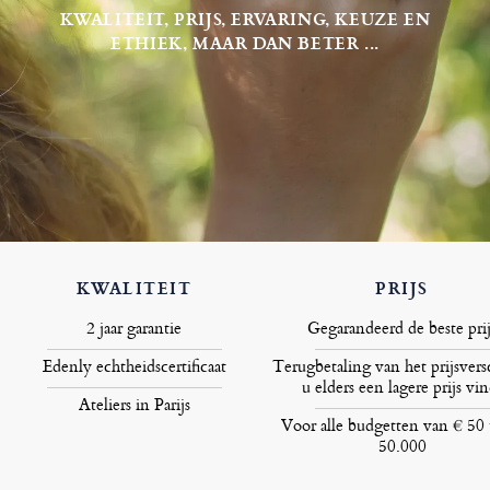
KWALITEIT, PRIJS, ERVARING, KEUZE EN
ETHIEK, MAAR DAN BETER ...
KWALITEIT
PRIJS
2 jaar garantie
Gegarandeerd de beste prij
Edenly echtheidscertificaat
Terugbetaling van het prijsversc
u elders een lagere prijs vin
Ateliers in Parijs
Voor alle budgetten van € 50 
50.000