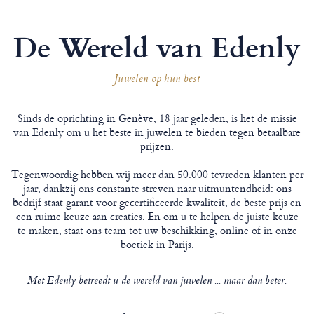
De Wereld van Edenly
Juwelen op hun best
Sinds de oprichting in Genève, 18 jaar geleden, is het de missie
van Edenly om u het beste in juwelen te bieden tegen betaalbare
prijzen.
Tegenwoordig hebben wij meer dan 50.000 tevreden klanten per
jaar, dankzij ons constante streven naar uitmuntendheid: ons
bedrijf staat garant voor gecertificeerde kwaliteit, de beste prijs en
een ruime keuze aan creaties. En om u te helpen de juiste keuze
te maken, staat ons team tot uw beschikking, online of in onze
boetiek in Parijs.
Met Edenly betreedt u de wereld van juwelen ... maar dan beter.