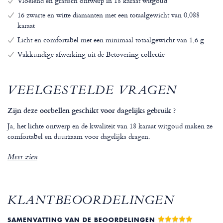
Vloeiend en grafisch ontwerp in 18 karaat witgoud
16 zwarte en witte diamanten met een totaalgewicht van 0,088
karaat
Licht en comfortabel met een minimaal totaalgewicht van 1,6 g
Vakkundige afwerking uit de Betovering collectie
VEELGESTELDE VRAGEN
Zijn deze oorbellen geschikt voor dagelijks gebruik ?
Ja, het lichte ontwerp en de kwaliteit van 18 karaat witgoud maken ze
comfortabel en duurzaam voor dagelijks dragen.
Meer zien
KLANTBEOORDELINGEN
SAMENVATTING VAN DE BEOORDELINGEN