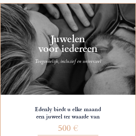
Juwelen
voor iedereen
Toegankelijk, inclusief en universeel
Edenly biedt u elke maand
een juweel ter waarde van
500 €