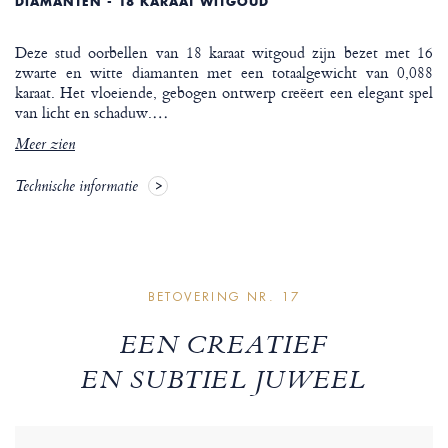
DIAMANTEN - 18 KARAAT WITGOUD
Deze stud oorbellen van 18 karaat witgoud zijn bezet met 16
zwarte en witte diamanten met een totaalgewicht van 0,088
karaat. Het vloeiende, gebogen ontwerp creëert een elegant spel
van licht en schaduw.
…
Meer zien
Technische informatie
BETOVERING NR. 17
EEN CREATIEF
EN SUBTIEL JUWEEL