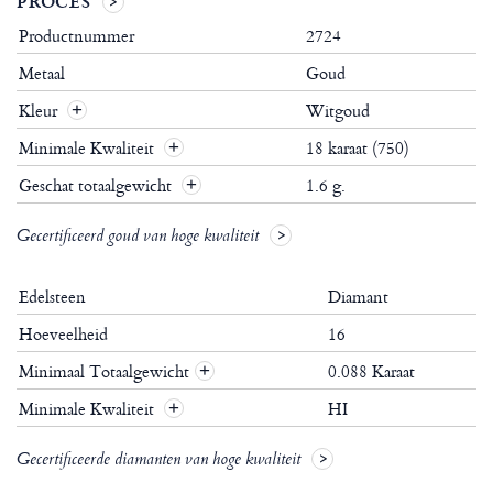
PROCES
Productnummer
2724
Metaal
Goud
Kleur
Witgoud
Minimale Kwaliteit
18 karaat (750)
Geschat totaalgewicht
1.6 g.
Gecertificeerd goud van hoge kwaliteit
Edelsteen
Diamant
Hoeveelheid
16
Minimaal Totaalgewicht
0.088 Karaat
+
Minimale Kwaliteit
HI
+
Gecertificeerde diamanten van hoge kwaliteit