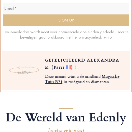
Uw e-mailadres wordt nooit voor commerciële doeleinden gedeeld. Door te
bevestigen gaat u akkoord met het privacybeleid.
+info
GEFELICITEERD ALEXANDRA
R.
(Paris
)
!
Deze maand wint u de armband
Magische
Tuin Nº1
in roségoud en diamanten.
De Wereld van Edenly
Juwelen op hun best