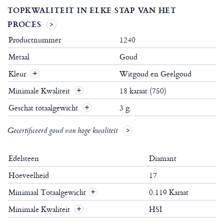
TOPKWALITEIT IN ELKE STAP VAN HET
PROCES
Productnummer
1240
Metaal
Goud
Kleur
Witgoud en Geelgoud
Minimale Kwaliteit
18 karaat (750)
Geschat totaalgewicht
3 g.
Gecertificeerd goud van hoge kwaliteit
Edelsteen
Diamant
Hoeveelheid
17
Minimaal Totaalgewicht
0.119 Karaat
+
Minimale Kwaliteit
HSI
+