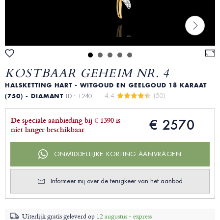
KOSTBAAR GEHEIM NR. 4
HALSKETTING HART - WITGOUD EN GEELGOUD 18 KARAAT
4.4 
 (50)
(750) - DIAMANT
ID : 1240
De speciale aanbieding bij € 1390 is
€ 2570
niet langer beschikbaar
ONMIDDELLIJKE KORTING AANVRAGEN
Informeer mij over de terugkeer van het aanbod
Uiterlijk gratis geleverd op
12 augustus - express