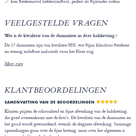
Een betekenisvol liefdessymbool, perfect als bijzonder cadeau
VEELGESTELDE VRAGEN
Wat is de kwaliteit van de diamanten in deze halsketting ?
De 17 diamanten zijn van kwaliteit HSI, wat bijna kleurloos betekent
en weinig zichtbare insluitsels voor het blote oog.
Meer zien
KLANTBEOORDELINGEN
SAMENVATTING VAN DE BEOORDELINGEN
Klanten prijzen de schoonheid en fijne afwerking van de halsketting,
die goed overeenkomt met de foto's. De kwaliteit van de diamanten en
het goud wordt gewaardeerd, evenals de elegante afwerking. Sommige
opmerkingen gaan over de fijne ketting, maar over het algemeen is