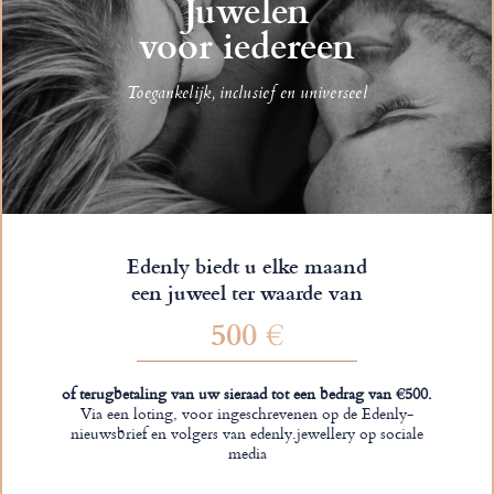
Juwelen
voor iedereen
Toegankelijk, inclusief en universeel
Edenly biedt u elke maand
een juweel ter waarde van
500 €
of terugbetaling van uw sieraad tot een bedrag van €500.
Via een loting, voor ingeschrevenen op de Edenly-
nieuwsbrief en volgers van edenly.jewellery op sociale
media