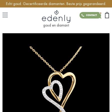
Echt goud. Gecertificeerde diamanten. Beste prijs gegarandeerd.
CONTACT
goud en diamant