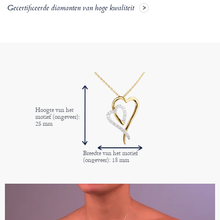
Gecertificeerde diamanten van hoge kwaliteit
Hoogte van het
motief (ongeveer):
25 mm
Breedte van het motief
(ongeveer): 18 mm