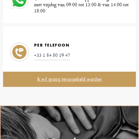
met vrijdag van 09:00 tot 13:00 & van 14:00 tot
18:00
PER TELEFOON
+33 1 84 80 19 47
Ik wil graag teruggebeld worden