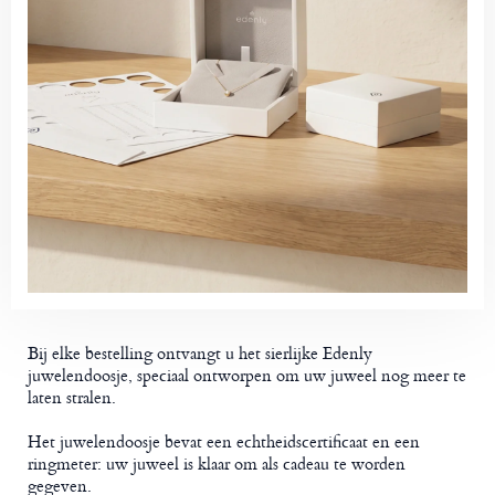
Bij elke bestelling ontvangt u het sierlijke Edenly
juwelendoosje, speciaal ontworpen om uw juweel nog meer te
laten stralen.
Het juwelendoosje bevat een echtheidscertificaat en een
ringmeter: uw juweel is klaar om als cadeau te worden
gegeven.