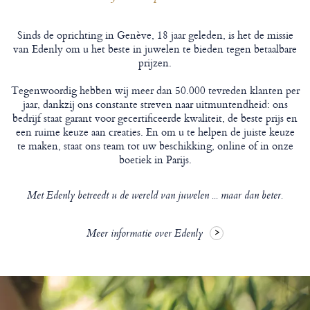
Sinds de oprichting in Genève, 18 jaar geleden, is het de missie
van Edenly om u het beste in juwelen te bieden tegen betaalbare
prijzen.
Tegenwoordig hebben wij meer dan 50.000 tevreden klanten per
jaar, dankzij ons constante streven naar uitmuntendheid: ons
bedrijf staat garant voor gecertificeerde kwaliteit, de beste prijs en
een ruime keuze aan creaties. En om u te helpen de juiste keuze
te maken, staat ons team tot uw beschikking, online of in onze
boetiek in Parijs.
Met Edenly betreedt u de wereld van juwelen ... maar dan beter.
Meer informatie over Edenly