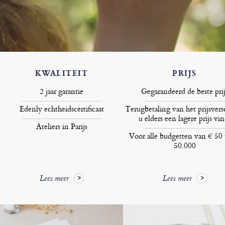
KWALITEIT
PRIJS
2 jaar garantie
Gegarandeerd de beste prij
Edenly echtheidscertificaat
Terugbetaling van het prijsversc
u elders een lagere prijs vin
Ateliers in Parijs
Voor alle budgetten van € 50 
50.000
Lees meer
Lees meer