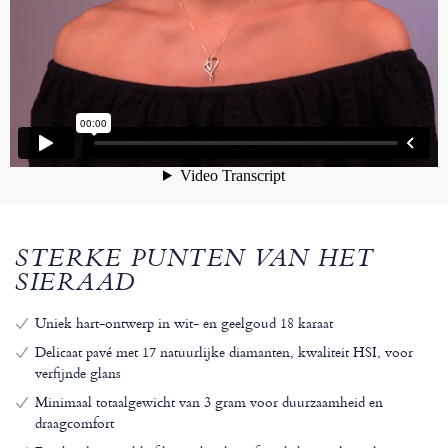
STERKE PUNTEN VAN HET
SIERAAD
Uniek hart-ontwerp in wit- en geelgoud 18 karaat
Delicaat pavé met 17 natuurlijke diamanten, kwaliteit HSI, voor
verfijnde glans
Minimaal totaalgewicht van 3 gram voor duurzaamheid en
draagcomfort